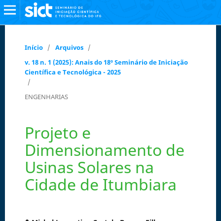
Início
/
Arquivos
/
v. 18 n. 1 (2025): Anais do 18º Seminário de Iniciação
Científica e Tecnológica - 2025
/
ENGENHARIAS
Projeto e
Dimensionamento de
Usinas Solares na
Cidade de Itumbiara