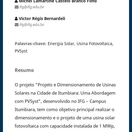
Michel Lamartine Castelo Branco Filho
ifg@ifg.edu.br
Victor Régis Bernardeli
ifg@ifg.edu.br
Palavras-chave:
Energia Solar, Usina Fotovoltaica,
PVSyst
Resumo
O projeto “Projeto e Dimensionamento de Usinas
Solares na Cidade de Itumbiara: Uma Abordagem
com PVSyst”, desenvolvido no IFG – Campus
Itumbiara, tem como objetivo principal realizar o
dimensionamento e o projeto de uma usina solar
fotovoltaica com capacidade instalada de 1 MWp,