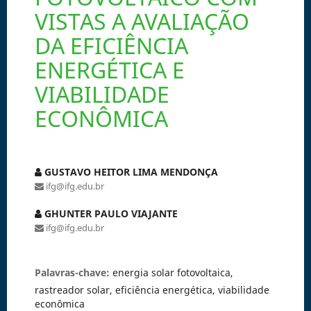
VISTAS A AVALIAÇÃO
DA EFICIÊNCIA
ENERGÉTICA E
VIABILIDADE
ECONÔMICA
GUSTAVO HEITOR LIMA MENDONÇA
ifg@ifg.edu.br
GHUNTER PAULO VIAJANTE
ifg@ifg.edu.br
Palavras-chave:
energia solar fotovoltaica,
rastreador solar, eficiência energética, viabilidade
econômica