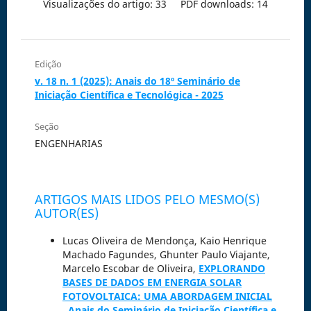
Visualizações do artigo: 33
PDF downloads: 14
Edição
v. 18 n. 1 (2025): Anais do 18º Seminário de
Iniciação Científica e Tecnológica - 2025
Seção
ENGENHARIAS
ARTIGOS MAIS LIDOS PELO MESMO(S)
AUTOR(ES)
Lucas Oliveira de Mendonça, Kaio Henrique
Machado Fagundes, Ghunter Paulo Viajante,
Marcelo Escobar de Oliveira,
EXPLORANDO
BASES DE DADOS EM ENERGIA SOLAR
FOTOVOLTAICA: UMA ABORDAGEM INICIAL
,
Anais do Seminário de Iniciação Científica e