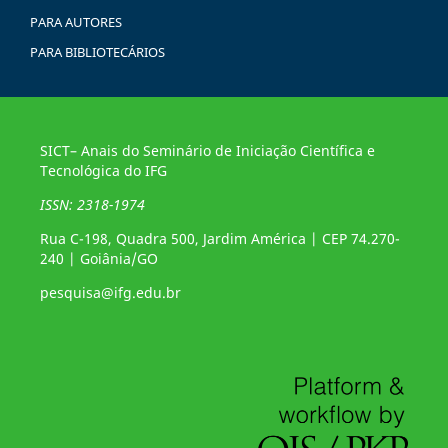
PARA AUTORES
PARA BIBLIOTECÁRIOS
SICT– Anais do Seminário de Iniciação Científica e
Tecnológica do IFG
ISSN: 2318-1974
Rua C-198, Quadra 500, Jardim América | CEP 74.270-
240 | Goiânia/GO
pesquisa@ifg.edu.br