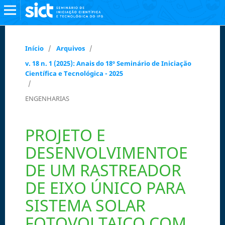
Início
/
Arquivos
/
v. 18 n. 1 (2025): Anais do 18º Seminário de Iniciação
Científica e Tecnológica - 2025
/
ENGENHARIAS
PROJETO E
DESENVOLVIMENTOE
DE UM RASTREADOR
DE EIXO ÚNICO PARA
SISTEMA SOLAR
FOTOVOLTAICO COM