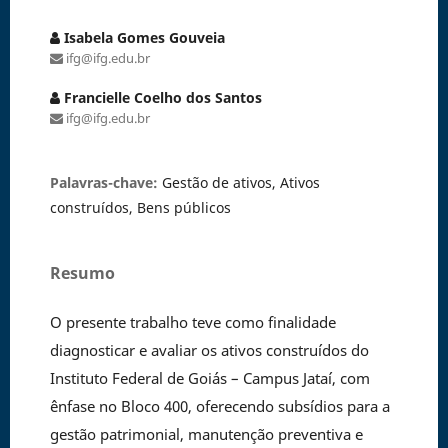
Isabela Gomes Gouveia
ifg@ifg.edu.br
Francielle Coelho dos Santos
ifg@ifg.edu.br
Palavras-chave:
Gestão de ativos, Ativos
construídos, Bens públicos
Resumo
O presente trabalho teve como finalidade
diagnosticar e avaliar os ativos construídos do
Instituto Federal de Goiás – Campus Jataí, com
ênfase no Bloco 400, oferecendo subsídios para a
gestão patrimonial, manutenção preventiva e