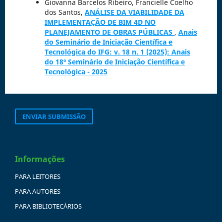
Giovanna Barcelos Ribeiro, Francielle Coelho
dos Santos,
ANÁLISE DA VIABILIDADE DA
IMPLEMENTAÇÃO DE BIM 4D NO
PLANEJAMENTO DE OBRAS PÚBLICAS
,
Anais
do Seminário de Iniciação Científica e
Tecnológica do IFG: v. 18 n. 1 (2025): Anais
do 18º Seminário de Iniciação Científica e
Tecnológica - 2025
ENVIAR SUBMISSÃO
Informações
PARA LEITORES
PARA AUTORES
PARA BIBLIOTECÁRIOS