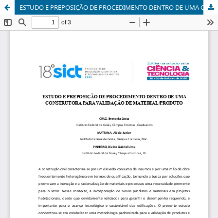
ESTUDO E PREPOSIÇÃO DE PROCEDIMENTO DENTRO DE UMA CONSTRUTORA PARA VALIDAÇÃO DE MATERIAL/PRODUTO