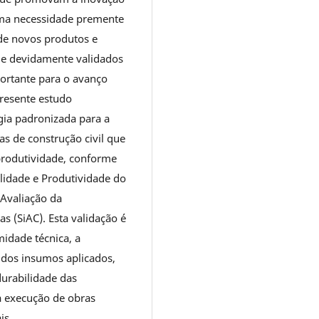
 uma necessidade premente
 de novos produtos e
que devidamente validados
ortante para o avanço
presente estudo
ia padronizada para a
s de construção civil que
produtividade, conforme
lidade e Produtividade do
Avaliação da
 (SiAC). Esta validação é
idade técnica, a
 dos insumos aplicados,
durabilidade das
a execução de obras
is.