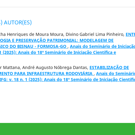
) AUTOR(ES)
Rocha Henriques de Moura Moura, Divino Gabriel Lima Pinheiro,
ENT
OGIA E PRESERVAÇÃO PATRIMONIAL: MODELAGEM DE
GICO DO BISNAU - FORMOSA-GO
,
Anais do Seminário de Iniciaçã
 1 (2025): Anais do 18º Seminário de Iniciação Científica e
ior Mattana, André Augusto Nóbrega Dantas,
ESTABILIZAÇÃO DE
CIMENTO PARA INFRAESTRUTURA RODOVIÁRIA
,
Anais do Seminári
IFG: v. 18 n. 1 (2025): Anais do 18º Seminário de Iniciação Científi