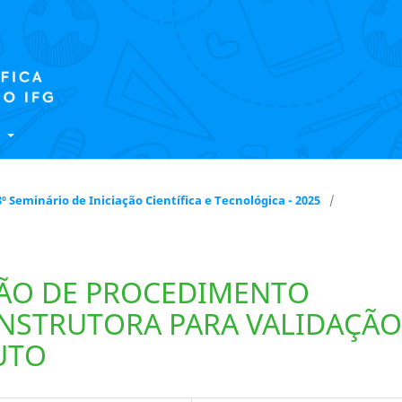
E
 18º Seminário de Iniciação Científica e Tecnológica - 2025
/
ÇÃO DE PROCEDIMENTO
NSTRUTORA PARA VALIDAÇÃO
UTO