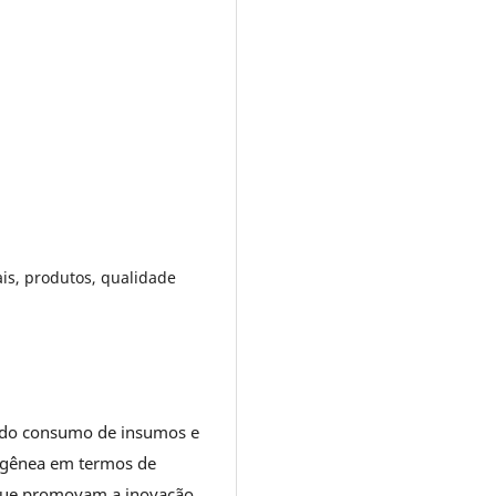
ais, produtos, qualidade
evado consumo de insumos e
ogênea em termos de
 que promovam a inovação