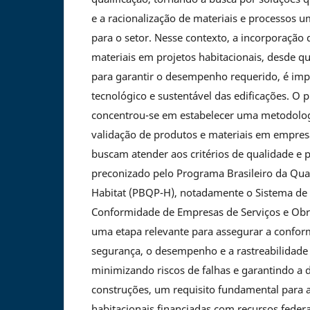
e a racionalização de materiais e processos
para o setor. Nesse contexto, a incorporação
materiais em projetos habitacionais, desde 
para garantir o desempenho requerido, é imp
tecnológico e sustentável das edificações. O 
concentrou-se em estabelecer uma metodolog
validação de produtos e materiais em empresa
buscam atender aos critérios de qualidade e 
preconizado pelo Programa Brasileiro da Qua
Habitat (PBQP-H), notadamente o Sistema de 
Conformidade de Empresas de Serviços e Obras
uma etapa relevante para assegurar a conform
segurança, o desempenho e a rastreabilidade
minimizando riscos de falhas e garantindo a 
construções, um requisito fundamental para 
habitacionais financiadas com recursos federa