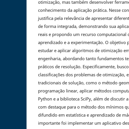
otimização, mas também desenvolver ferram
conhecimento da aplicação prática. Nesse cont
justifica pela relevância de apresentar difere
de forma integrada, demonstrando sua aplica
reais e propondo um recurso computacional 
aprendizado e a experimentação. O objetivo pr
estudar e aplicar algoritmos de otimização 
engenharia, abordando tanto fundamentos t
práticos de resolução. Especificamente, bus
classificações dos problemas de otimização, e
tradicionais de solução, como o método geom
programação linear, aplicar métodos comput
Python e a biblioteca SciPy, além de discutir
com destaque para o método dos mínimos qu
difundido em estatística e aprendizado de má
importante foi implementar um aplicativo des