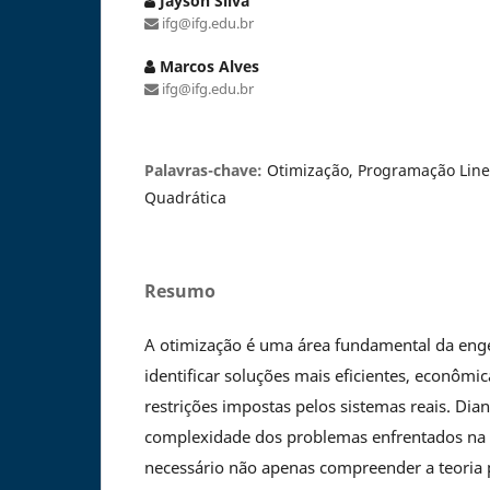
Jayson Silva
ifg@ifg.edu.br
Marcos Alves
ifg@ifg.edu.br
Palavras-chave:
Otimização, Programação Lin
Quadrática
Resumo
A otimização é uma área fundamental da engen
identificar soluções mais eficientes, econômi
restrições impostas pelos sistemas reais. Dian
complexidade dos problemas enfrentados na p
necessário não apenas compreender a teoria 