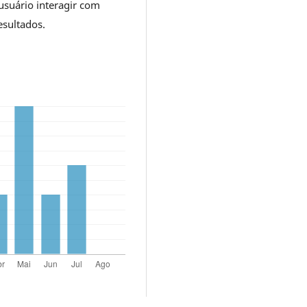
usuário interagir com
esultados.