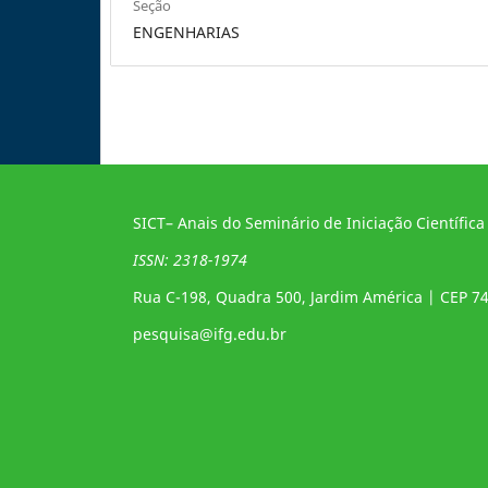
Seção
ENGENHARIAS
SICT– Anais do Seminário de Iniciação Científica
ISSN: 2318-1974
Rua C-198, Quadra 500, Jardim América | CEP 7
pesquisa@ifg.edu.br