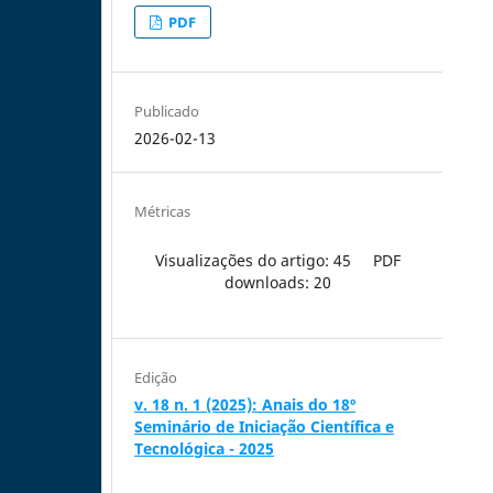
PDF
Publicado
2026-02-13
Métricas
Visualizações do artigo: 45
PDF
downloads: 20
Edição
v. 18 n. 1 (2025): Anais do 18º
Seminário de Iniciação Científica e
Tecnológica - 2025