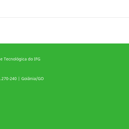
 e Tecnológica do IFG
4.270-240 | Goiânia/GO