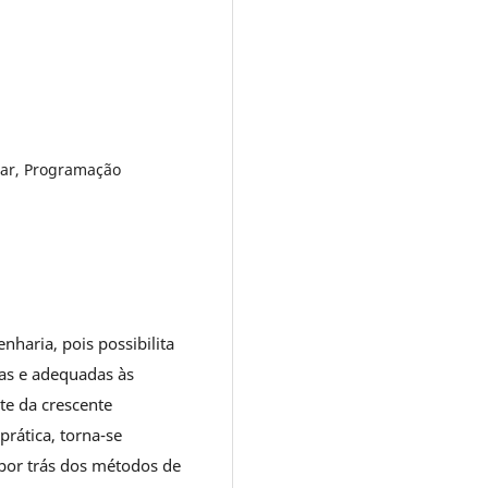
ear, Programação
haria, pois possibilita
cas e adequadas às
te da crescente
rática, torna-se
por trás dos métodos de