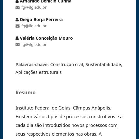
Amarildo Benicio Cunha
ifg@ifg.edu.br
Diego Borja Ferreira
ifg@ifg.edu.br
Valéria Conceição Mouro
ifg@ifg.edu.br
Palavras-chave:
Construção civil, Sustentabilidade,
Aplicações estruturais
Resumo
Instituto Federal de Goiás, Câmpus Anápolis.
Existem vários tipos de processos construtivos e a
cada dia são introduzidos novos processos com
seus respectivos elementos nas obras. A