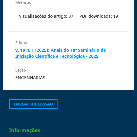
Métricas
Visualizações do artigo: 37
PDF downloads: 19
Edição
v. 18 n. 1 (2025): Anais do 18º Seminário de
Iniciação Científica e Tecnológica - 2025
Seção
ENGENHARIAS
ENVIAR SUBMISSÃO
Informações