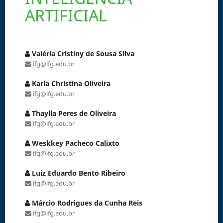
ARTIFICIAL
Valéria Cristiny de Sousa Silva
ifg@ifg.edu.br
Karla Christina Oliveira
ifg@ifg.edu.br
Thaylla Peres de Oliveira
ifg@ifg.edu.br
Weskkey Pacheco Calixto
ifg@ifg.edu.br
Luiz Eduardo Bento Ribeiro
ifg@ifg.edu.br
Márcio Rodrigues da Cunha Reis
ifg@ifg.edu.br