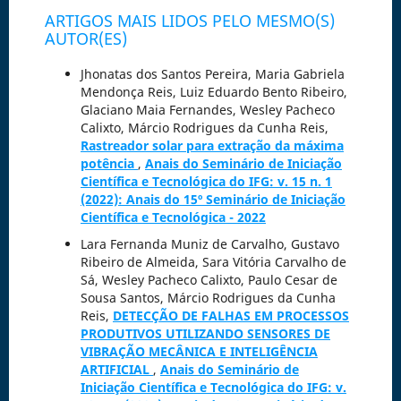
ARTIGOS MAIS LIDOS PELO MESMO(S)
AUTOR(ES)
Jhonatas dos Santos Pereira, Maria Gabriela
Mendonça Reis, Luiz Eduardo Bento Ribeiro,
Glaciano Maia Fernandes, Wesley Pacheco
Calixto, Márcio Rodrigues da Cunha Reis,
Rastreador solar para extração da máxima
potência
,
Anais do Seminário de Iniciação
Científica e Tecnológica do IFG: v. 15 n. 1
(2022): Anais do 15º Seminário de Iniciação
Científica e Tecnológica - 2022
Lara Fernanda Muniz de Carvalho, Gustavo
Ribeiro de Almeida, Sara Vitória Carvalho de
Sá, Wesley Pacheco Calixto, Paulo Cesar de
Sousa Santos, Márcio Rodrigues da Cunha
Reis,
DETECÇÃO DE FALHAS EM PROCESSOS
PRODUTIVOS UTILIZANDO SENSORES DE
VIBRAÇÃO MECÂNICA E INTELIGÊNCIA
ARTIFICIAL
,
Anais do Seminário de
Iniciação Científica e Tecnológica do IFG: v.