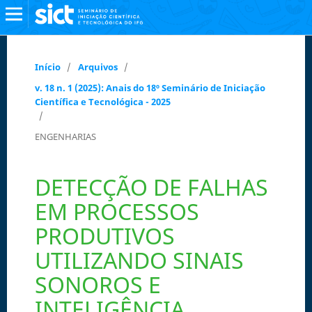
Início
/
Arquivos
/
v. 18 n. 1 (2025): Anais do 18º Seminário de Iniciação
Científica e Tecnológica - 2025
/
ENGENHARIAS
DETECÇÃO DE FALHAS
EM PROCESSOS
PRODUTIVOS
UTILIZANDO SINAIS
SONOROS E
INTELIGÊNCIA