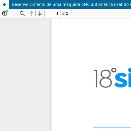
Desenvolvimento de uma máquina CNC automática usando 