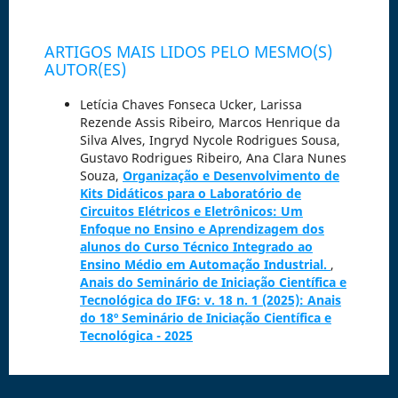
ARTIGOS MAIS LIDOS PELO MESMO(S)
AUTOR(ES)
Letícia Chaves Fonseca Ucker, Larissa
Rezende Assis Ribeiro, Marcos Henrique da
Silva Alves, Ingryd Nycole Rodrigues Sousa,
Gustavo Rodrigues Ribeiro, Ana Clara Nunes
Souza,
Organização e Desenvolvimento de
Kits Didáticos para o Laboratório de
Circuitos Elétricos e Eletrônicos: Um
Enfoque no Ensino e Aprendizagem dos
alunos do Curso Técnico Integrado ao
Ensino Médio em Automação Industrial.
,
Anais do Seminário de Iniciação Científica e
Tecnológica do IFG: v. 18 n. 1 (2025): Anais
do 18º Seminário de Iniciação Científica e
Tecnológica - 2025