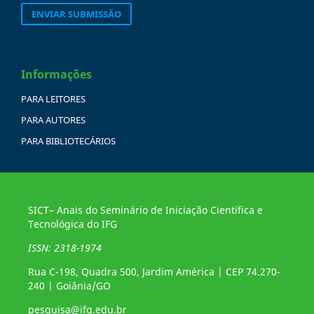
ENVIAR SUBMISSÃO
Informações
PARA LEITORES
PARA AUTORES
PARA BIBLIOTECÁRIOS
SICT– Anais do Seminário de Iniciação Científica e
Tecnológica do IFG
ISSN: 2318-1974
Rua C-198, Quadra 500, Jardim América | CEP 74.270-
240 | Goiânia/GO
pesquisa@ifg.edu.br