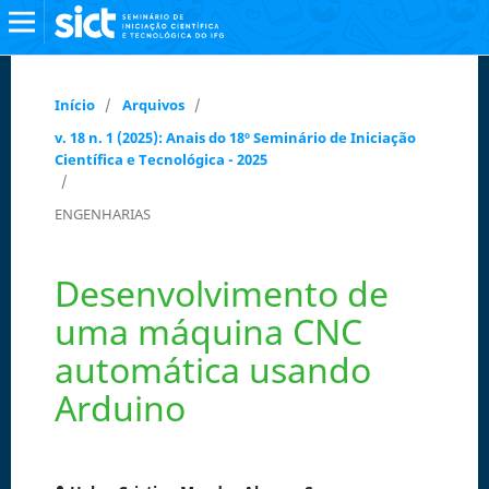
Início
/
Arquivos
/
v. 18 n. 1 (2025): Anais do 18º Seminário de Iniciação
Científica e Tecnológica - 2025
/
ENGENHARIAS
Desenvolvimento de
uma máquina CNC
automática usando
Arduino