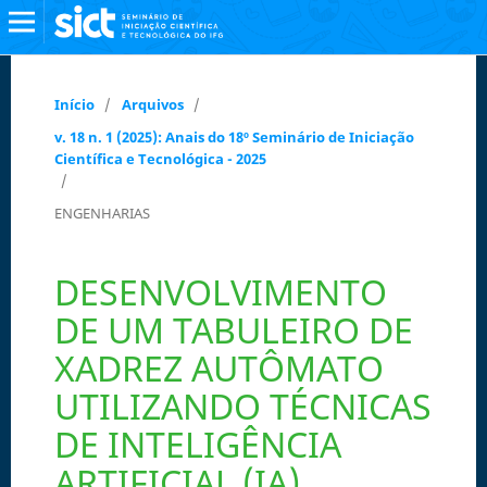
Início
/
Arquivos
/
v. 18 n. 1 (2025): Anais do 18º Seminário de Iniciação
Científica e Tecnológica - 2025
/
ENGENHARIAS
DESENVOLVIMENTO
DE UM TABULEIRO DE
XADREZ AUTÔMATO
UTILIZANDO TÉCNICAS
DE INTELIGÊNCIA
ARTIFICIAL (IA)