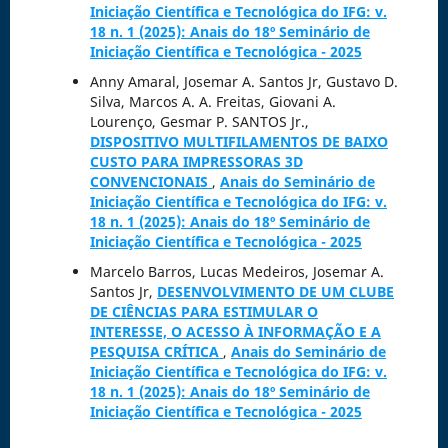
Iniciação Científica e Tecnológica do IFG: v.
18 n. 1 (2025): Anais do 18º Seminário de
Iniciação Científica e Tecnológica - 2025
Anny Amaral, Josemar A. Santos Jr, Gustavo D.
Silva, Marcos A. A. Freitas, Giovani A.
Lourenço, Gesmar P. SANTOS Jr.,
DISPOSITIVO MULTIFILAMENTOS DE BAIXO
CUSTO PARA IMPRESSORAS 3D
CONVENCIONAIS
,
Anais do Seminário de
Iniciação Científica e Tecnológica do IFG: v.
18 n. 1 (2025): Anais do 18º Seminário de
Iniciação Científica e Tecnológica - 2025
Marcelo Barros, Lucas Medeiros, Josemar A.
Santos Jr,
DESENVOLVIMENTO DE UM CLUBE
DE CIÊNCIAS PARA ESTIMULAR O
INTERESSE, O ACESSO À INFORMAÇÃO E A
PESQUISA CRÍTICA
,
Anais do Seminário de
Iniciação Científica e Tecnológica do IFG: v.
18 n. 1 (2025): Anais do 18º Seminário de
Iniciação Científica e Tecnológica - 2025