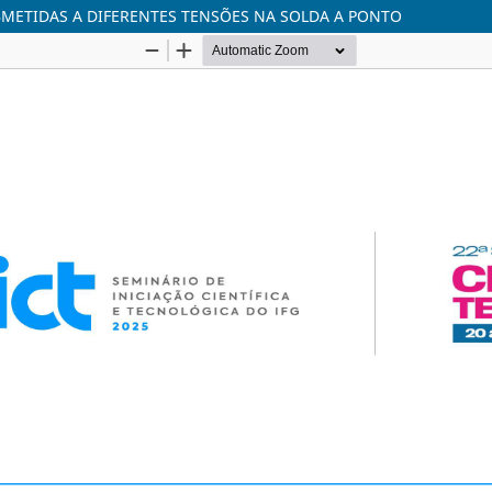
METIDAS A DIFERENTES TENSÕES NA SOLDA A PONTO