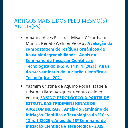
ARTIGOS MAIS LIDOS PELO MESMO(S)
AUTOR(ES)
Amanda Alves Pereira , Misael César Isaac
Muniz , Renato Welmer Veloso ,
Avaliação da
compostagem de resíduos orgânicos de
baixa biodegradabilidade
,
Anais do
Seminário de Iniciação Científica e
Tecnológica do IFG: v. 14 n. 1 (2021): Anais
do 14º Seminário de Iniciação Científica e
Tecnológica - 2021
Yasmim Cristina de Aquino Rocha, Isabela
Cristina Filardi Vasques, Renato Welmer
Veloso,
ENSINO PEDOLÓGICO A PARTIR DE
ESTRUTURAS TRIDIMENSIONAIS DE
ARGILOMINERAIS
,
Anais do Seminário de
Iniciação Científica e Tecnológica do IFG: v.
18 n. 1 (2025): Anais do 18º Seminário de
Iniciação Científica e Tecnológica - 2025