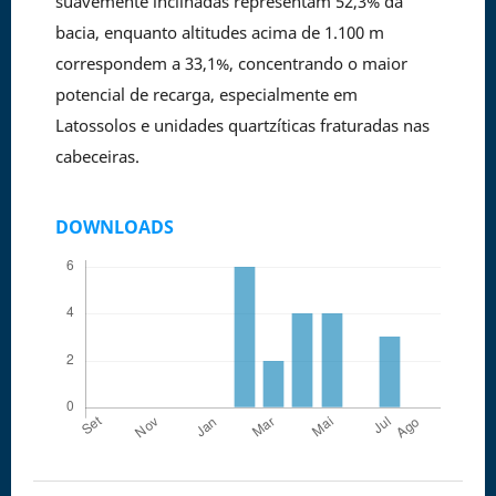
suavemente inclinadas representam 52,3% da
bacia, enquanto altitudes acima de 1.100 m
correspondem a 33,1%, concentrando o maior
potencial de recarga, especialmente em
Latossolos e unidades quartzíticas fraturadas nas
cabeceiras.
DOWNLOADS