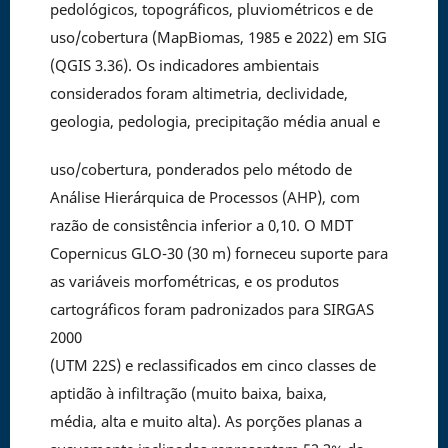
pedológicos, topográficos, pluviométricos e de
uso/cobertura (MapBiomas, 1985 e 2022) em SIG
(QGIS 3.36). Os indicadores ambientais
considerados foram altimetria, declividade,
geologia, pedologia, precipitação média anual e
uso/cobertura, ponderados pelo método de
Análise Hierárquica de Processos (AHP), com
razão de consistência inferior a 0,10. O MDT
Copernicus GLO-30 (30 m) forneceu suporte para
as variáveis morfométricas, e os produtos
cartográficos foram padronizados para SIRGAS
2000
(UTM 22S) e reclassificados em cinco classes de
aptidão à infiltração (muito baixa, baixa,
média, alta e muito alta). As porções planas a