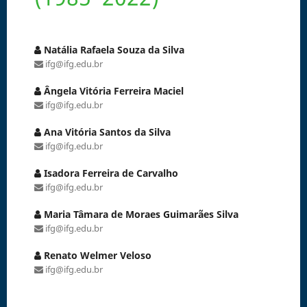
Natália Rafaela Souza da Silva
ifg@ifg.edu.br
Ângela Vitória Ferreira Maciel
ifg@ifg.edu.br
Ana Vitória Santos da Silva
ifg@ifg.edu.br
Isadora Ferreira de Carvalho
ifg@ifg.edu.br
Maria Tâmara de Moraes Guimarães Silva
ifg@ifg.edu.br
Renato Welmer Veloso
ifg@ifg.edu.br