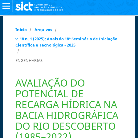
Início
/
Arquivos
/
v. 18 n. 1 (2025): Anais do 18º Seminário de Iniciação
Científica e Tecnológica - 2025
/
ENGENHARIAS
AVALIAÇÃO DO
POTENCIAL DE
RECARGA HÍDRICA NA
BACIA HIDROGRÁFICA
DO RIO DESCOBERTO
(1985–2022)