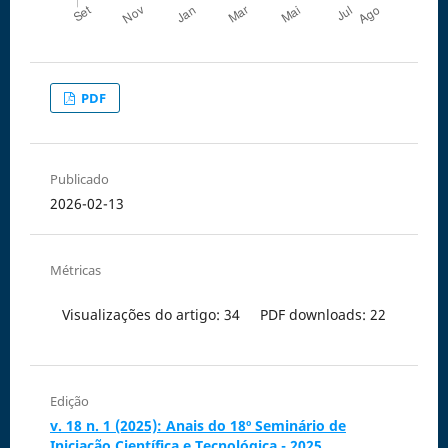
PDF
Publicado
2026-02-13
Métricas
Visualizações do artigo: 34
PDF downloads: 22
Edição
v. 18 n. 1 (2025): Anais do 18º Seminário de
Iniciação Científica e Tecnológica - 2025