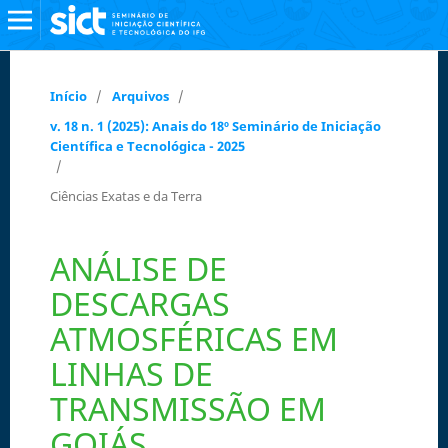
Início
/
Arquivos
/
v. 18 n. 1 (2025): Anais do 18º Seminário de Iniciação
Científica e Tecnológica - 2025
/
Ciências Exatas e da Terra
ANÁLISE DE
DESCARGAS
ATMOSFÉRICAS EM
LINHAS DE
TRANSMISSÃO EM
GOIÁS