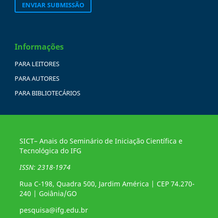
ENVIAR SUBMISSÃO
Informações
PARA LEITORES
PARA AUTORES
PARA BIBLIOTECÁRIOS
SICT– Anais do Seminário de Iniciação Científica e
Tecnológica do IFG
ISSN: 2318-1974
Rua C-198, Quadra 500, Jardim América | CEP 74.270-
240 | Goiânia/GO
pesquisa@ifg.edu.br