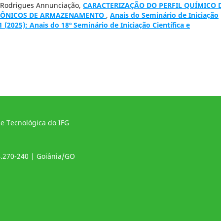
z Rodrigues Annunciação,
CARACTERIZAÇÃO DO PERFIL QUÍMICO 
ETRÔNICOS DE ARMAZENAMENTO
,
Anais do Seminário de Iniciação
 1 (2025): Anais do 18º Seminário de Iniciação Científica e
 e Tecnológica do IFG
4.270-240 | Goiânia/GO