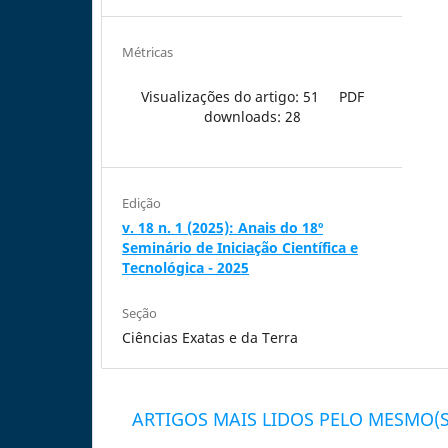
Métricas
Visualizações do artigo: 51
PDF
downloads: 28
Edição
v. 18 n. 1 (2025): Anais do 18º
Seminário de Iniciação Científica e
Tecnológica - 2025
Seção
Ciências Exatas e da Terra
ARTIGOS MAIS LIDOS PELO MESMO(S