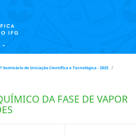
E
 18º Seminário de Iniciação Científica e Tecnológica - 2025
/
QUÍMICO DA FASE DE VAPOR
ÕES