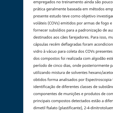
empregados no treinamento ainda são pouco 
prática geralmente baseada em métodos empír
presente estudo teve como objetivo investig
voláteis (COVs) emitidos por armas de fogo 
fornecer subsídios para a padronização de au
destinados aos cães farejadores. Para isso, mu
cápsulas recém deflagradas foram acondici
vidro à vácuo para coleta dos COVs presentes
dos compostos foi realizada com algodão esté
período de cinco dias, onde posteriormente p
utilizando mistura de solventes hexano/aceton
obtidos forma analisados por Espectroscopia U
identificação de diferentes classes de substân
componentes de munições e produtos de com
principais compostos detectados estão a difeni
dimetil ftalato (plastificante), 2-4-dinitrotolue