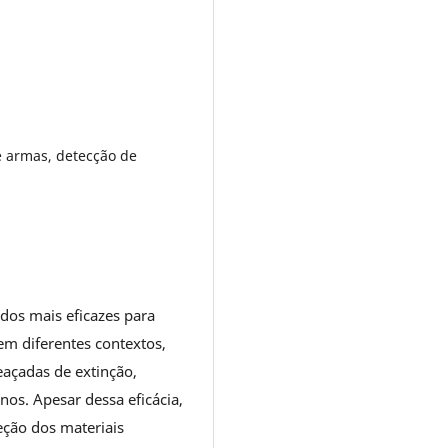
e armas, detecção de
dos mais eficazes para
 em diferentes contextos,
eaçadas de extinção,
os. Apesar dessa eficácia,
ção dos materiais