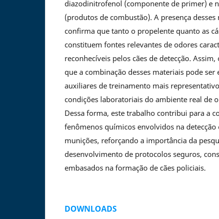
diazodinitrofenol (componente de primer) e n
(produtos de combustão). A presença desses
confirma que tanto o propelente quanto as cá
constituem fontes relevantes de odores caracte
reconhecíveis pelos cães de detecção. Assim,
que a combinação desses materiais pode ser
auxiliares de treinamento mais representativ
condições laboratoriais do ambiente real de o
Dessa forma, este trabalho contribui para a
fenômenos químicos envolvidos na detecção 
munições, reforçando a importância da pesqui
desenvolvimento de protocolos seguros, consi
embasados na formação de cães policiais.
DOWNLOADS