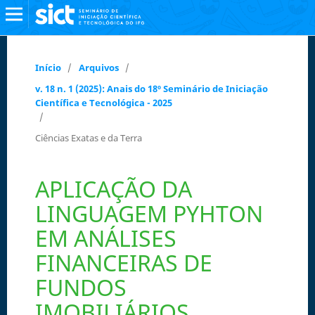
Início
/
Arquivos
/
v. 18 n. 1 (2025): Anais do 18º Seminário de Iniciação
Científica e Tecnológica - 2025
/
Ciências Exatas e da Terra
APLICAÇÃO DA
LINGUAGEM PYHTON
EM ANÁLISES
FINANCEIRAS DE
FUNDOS
IMOBILIÁRIOS