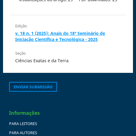
Edição
v. 18 n. 1 (2025): Anais do 18º Seminário de
Iniciação Científica e Tecnológica - 2025
Seção
Ciências Exatas e da Terra
ENVIAR SUBMISSÃO
Informações
PARA LEITORES
PARA AUTORES