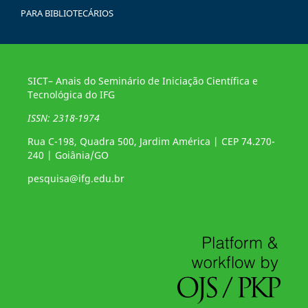
PARA BIBLIOTECÁRIOS
SICT– Anais do Seminário de Iniciação Científica e
Tecnológica do IFG
ISSN: 2318-1974
Rua C-198, Quadra 500, Jardim América | CEP 74.270-
240 | Goiânia/GO
pesquisa@ifg.edu.br