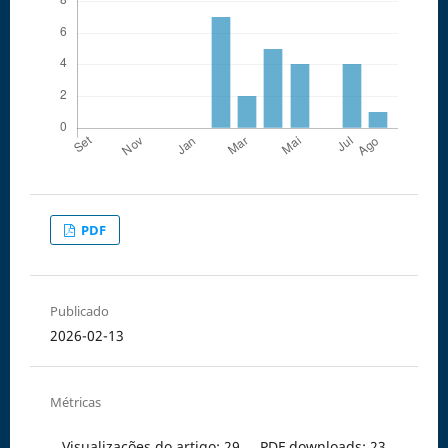
PDF
Publicado
2026-02-13
Métricas
Visualizações do artigo: 29
PDF downloads: 23