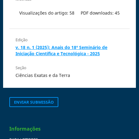
Visualizações do artigo: 58
PDF downloads: 45
Edição
v. 18 n. 1 (2025): Anais do 18º Seminário de
Iniciação Científica e Tecnológica - 2025
Seção
Ciências Exatas e da Terra
ENVIAR SUBMISSÃO
Informações