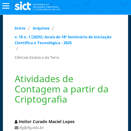
Início
/
Arquivos
/
v. 18 n. 1 (2025): Anais do 18º Seminário de Iniciação
Científica e Tecnológica - 2025
/
Ciências Exatas e da Terra
Atividades de
Contagem a partir da
Criptografia
Heitor Curado Maciel Lopes
ifg@ifg.edu.br