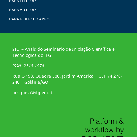
PARA LEITORES
PARA AUTORES
PARA BIBLIOTECÁRIOS
SICT– Anais do Seminário de Iniciação Científica e
Tecnológica do IFG
ISSN: 2318-1974
Rua C-198, Quadra 500, Jardim América | CEP 74.270-
240 | Goiânia/GO
pesquisa@ifg.edu.br