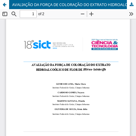
AVALIAÇÃO DA FORÇA DE COLORAÇÃO DO EXTRATO HIDROALCOÓLICO DE FLOR DE Hibisco Sabdariffa