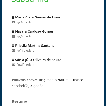
Maria Clara Gomes de Lima
ifg@ifg.edu.br
Nayara Cardoso Gomes
ifg@ifg.edu.br
Priscila Martins Santana
ifg@ifg.edu.br
Sônia Júlia Oliveira de Souza
ifg@ifg.edu.br
Palavras-chave:
Tingimento Natural, Hibisco
Sabdariffa, Algodão
Resumo