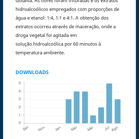
Goiânia. As flores foram trituradas e os extratos
hidroalcoólicos empregados com proporções de
água e etanol: 1:4, 1:1 e 4:1. A obtenção dos
extratos ocorreu através de maceração, onde a
droga vegetal foi agitada em
solução hidroalcoólica por 60 minutos à
temperatura ambiente.
DOWNLOADS