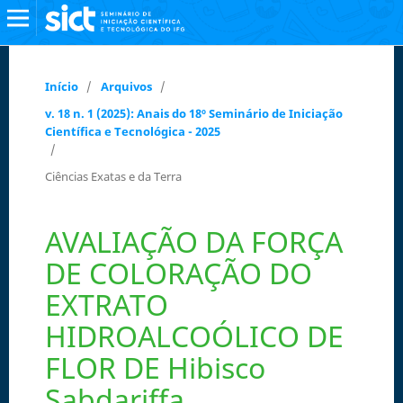
Início
/
Arquivos
/
v. 18 n. 1 (2025): Anais do 18º Seminário de Iniciação
Científica e Tecnológica - 2025
/
Ciências Exatas e da Terra
AVALIAÇÃO DA FORÇA
DE COLORAÇÃO DO
EXTRATO
HIDROALCOÓLICO DE
FLOR DE Hibisco
Sabdariffa