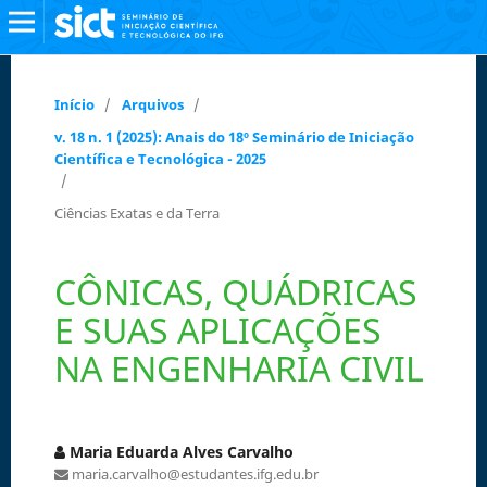
Início
/
Arquivos
/
v. 18 n. 1 (2025): Anais do 18º Seminário de Iniciação
Científica e Tecnológica - 2025
/
Ciências Exatas e da Terra
CÔNICAS, QUÁDRICAS
E SUAS APLICAÇÕES
NA ENGENHARIA CIVIL
Maria Eduarda Alves Carvalho
maria.carvalho@estudantes.ifg.edu.br