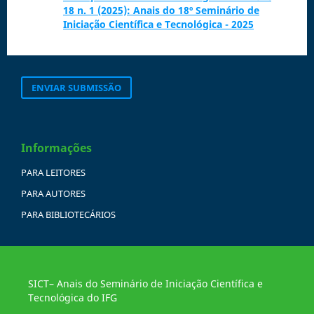
18 n. 1 (2025): Anais do 18º Seminário de
Iniciação Científica e Tecnológica - 2025
ENVIAR SUBMISSÃO
Informações
PARA LEITORES
PARA AUTORES
PARA BIBLIOTECÁRIOS
SICT– Anais do Seminário de Iniciação Científica e
Tecnológica do IFG