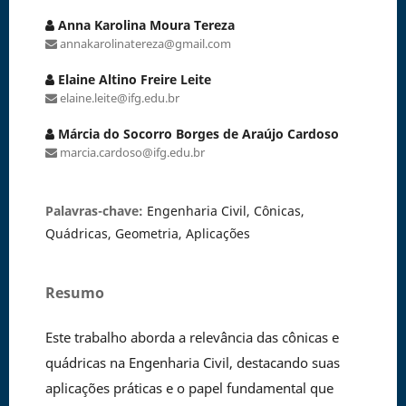
Anna Karolina Moura Tereza
annakarolinatereza@gmail.com
Elaine Altino Freire Leite
elaine.leite@ifg.edu.br
Márcia do Socorro Borges de Araújo Cardoso
marcia.cardoso@ifg.edu.br
Palavras-chave:
Engenharia Civil, Cônicas,
Quádricas, Geometria, Aplicações
Resumo
Este trabalho aborda a relevância das cônicas e
quádricas na Engenharia Civil, destacando suas
aplicações práticas e o papel fundamental que