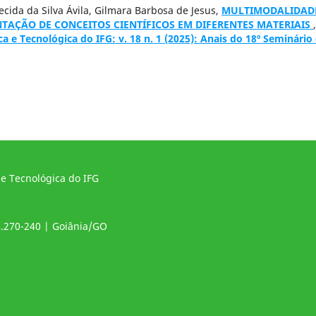
cida da Silva Ávila, Gilmara Barbosa de Jesus,
MULTIMODALIDAD
NTAÇÃO DE CONCEITOS CIENTÍFICOS EM DIFERENTES MATERIAIS
,
ca e Tecnológica do IFG: v. 18 n. 1 (2025): Anais do 18º Seminário
 e Tecnológica do IFG
4.270-240 | Goiânia/GO