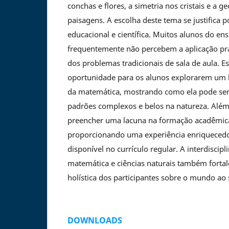
conchas e flores, a simetria nos cristais e a g
paisagens. A escolha deste tema se justifica p
educacional e científica. Muitos alunos do en
frequentemente não percebem a aplicação pr
dos problemas tradicionais de sala de aula. E
oportunidade para os alunos explorarem um l
da matemática, mostrando como ela pode ser
padrões complexos e belos na natureza. Além d
preencher uma lacuna na formação acadêmica
proporcionando uma experiência enriquecedo
disponível no currículo regular. A interdiscipl
matemática e ciências naturais também forta
holística dos participantes sobre o mundo ao 
DOWNLOADS