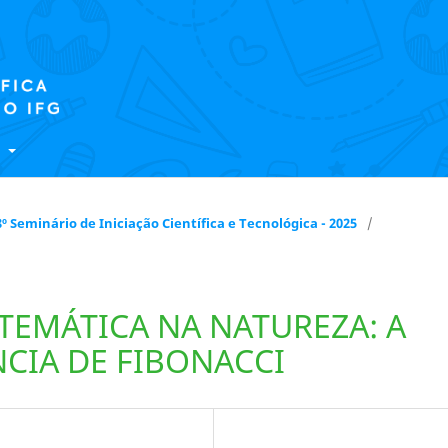
E
 18º Seminário de Iniciação Científica e Tecnológica - 2025
/
EMÁTICA NA NATUREZA: A
CIA DE FIBONACCI