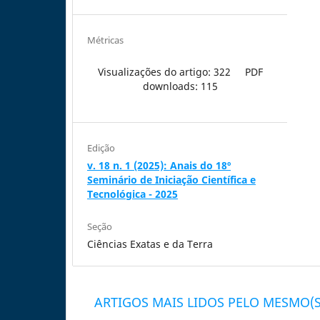
Métricas
Visualizações do artigo: 322
PDF
downloads: 115
Edição
v. 18 n. 1 (2025): Anais do 18º
Seminário de Iniciação Científica e
Tecnológica - 2025
Seção
Ciências Exatas e da Terra
ARTIGOS MAIS LIDOS PELO MESMO(S