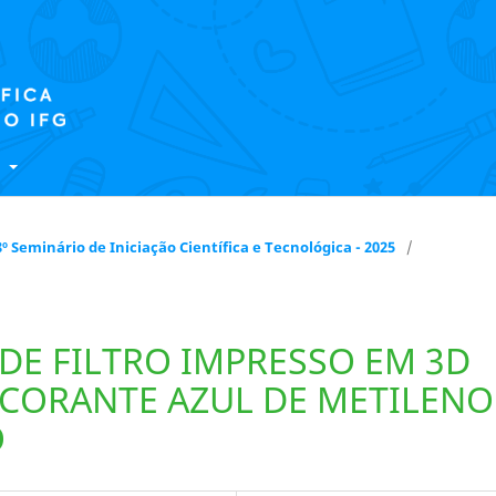
E
 18º Seminário de Iniciação Científica e Tecnológica - 2025
/
E FILTRO IMPRESSO EM 3D
CORANTE AZUL DE METILENO
O