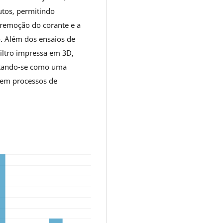
tos, permitindo
remoção do corante e a
o. Além dos ensaios de
filtro impressa em 3D,
ntando-se como uma
s em processos de