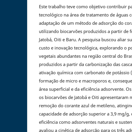
Este trabalho teve como objetivo contribuir pa
tecnológico na área de tratamento de águas 
adaptação de um método de adsorção do cora
utilizando biocarvões produzidos a partir de 
Jatobá, Oiti e Baru. A pesquisa buscou aliar s
custo e inovação tecnológica, explorando o po
vegetais abundantes na região central do Bra
produzidos a partir da carbonização das casca
ativação química com carbonato de potássio 
formação de micro e macroporos e, consequ
área superficial e da eficiência adsorvente. O
os biocarvões de Jatobá e Oiti apresentara
remoção do corante azul de metileno, atingi
capacidade de adsorção superior a 3,9 mg/g
eficiência como adsorventes naturais e sust
avaliou a cinética de adsorção para os três ad