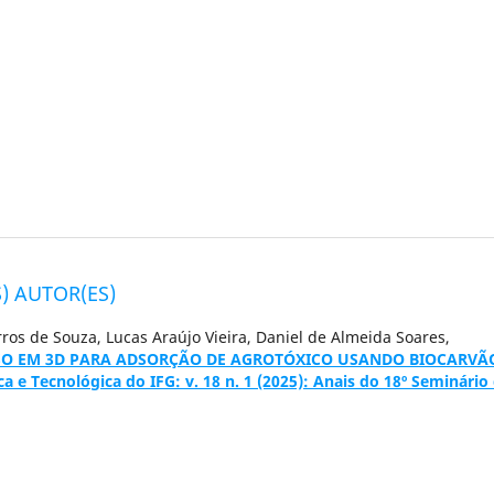
) AUTOR(ES)
ros de Souza, Lucas Araújo Vieira, Daniel de Almeida Soares,
SSO EM 3D PARA ADSORÇÃO DE AGROTÓXICO USANDO BIOCARV
ca e Tecnológica do IFG: v. 18 n. 1 (2025): Anais do 18º Seminário