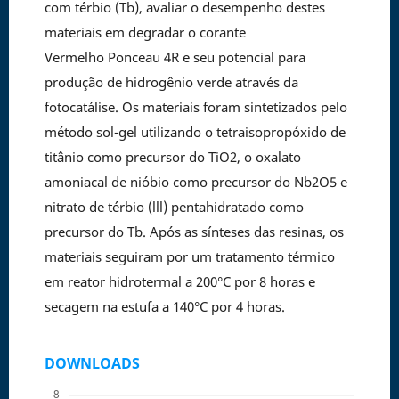
com térbio (Tb), avaliar o desempenho destes
materiais em degradar o corante
Vermelho Ponceau 4R e seu potencial para
produção de hidrogênio verde através da
fotocatálise. Os materiais foram sintetizados pelo
método sol-gel utilizando o tetraisopropóxido de
titânio como precursor do TiO2, o oxalato
amoniacal de nióbio como precursor do Nb2O5 e
nitrato de térbio (lll) pentahidratado como
precursor do Tb. Após as sínteses das resinas, os
materiais seguiram por um tratamento térmico
em reator hidrotermal a 200°C por 8 horas e
secagem na estufa a 140°C por 4 horas.
DOWNLOADS