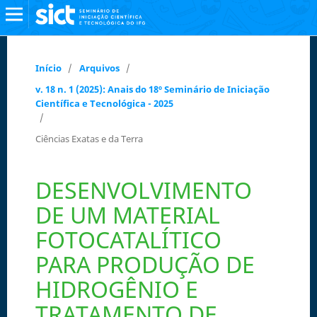
Início
/
Arquivos
/
v. 18 n. 1 (2025): Anais do 18º Seminário de Iniciação
Científica e Tecnológica - 2025
/
Ciências Exatas e da Terra
DESENVOLVIMENTO
DE UM MATERIAL
FOTOCATALÍTICO
PARA PRODUÇÃO DE
HIDROGÊNIO E
TRATAMENTO DE