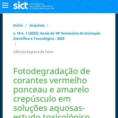
Início
/
Arquivos
/
v. 18 n. 1 (2025): Anais do 18º Seminário de Iniciação
Científica e Tecnológica - 2025
/
Ciências Exatas e da Terra
Fotodegradação de
corantes vermelho
ponceau e amarelo
crepúsculo em
soluções aquosas-
estudo toxicológico