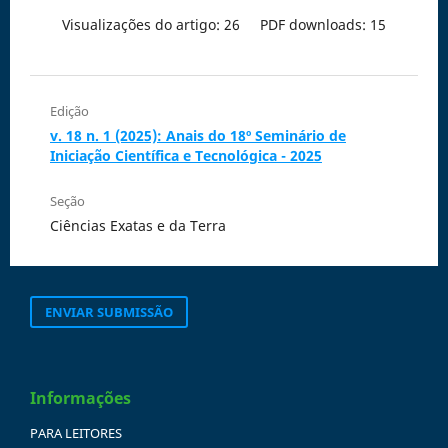
Visualizações do artigo: 26
PDF downloads: 15
Edição
v. 18 n. 1 (2025): Anais do 18º Seminário de
Iniciação Científica e Tecnológica - 2025
Seção
Ciências Exatas e da Terra
ENVIAR SUBMISSÃO
Informações
PARA LEITORES