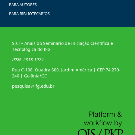
PARA AUTORES
PARA BIBLIOTECÁRIOS
SICT– Anais do Seminário de Iniciação Científica e
Tecnológica do IFG
ISSN: 2318-1974
Rua C-198, Quadra 500, Jardim América | CEP 74.270-
240 | Goiânia/GO
pesquisa@ifg.edu.br