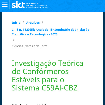
Início
/
Arquivos
/
v. 18 n. 1 (2025): Anais do 18º Seminário de Iniciação
Científica e Tecnológica - 2025
/
Ciências Exatas e da Terra
Investigação Teórica
de Confórmeros
Estáveis para o
Sistema C59Al-CBZ