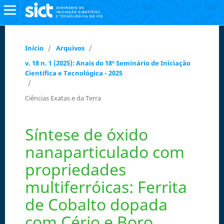
Início
/
Arquivos
/
v. 18 n. 1 (2025): Anais do 18º Seminário de Iniciação
Científica e Tecnológica - 2025
/
Ciências Exatas e da Terra
Síntese de óxido
nanaparticulado com
propriedades
multiferróicas: Ferrita
de Cobalto dopada
com Cério e Boro