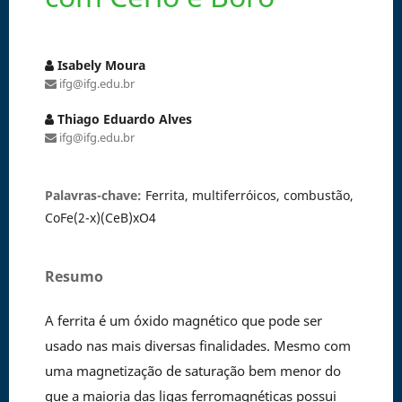
Isabely Moura
ifg@ifg.edu.br
Thiago Eduardo Alves
ifg@ifg.edu.br
Palavras-chave:
Ferrita, multiferróicos, combustão,
CoFe(2-x)(CeB)xO4
Resumo
A ferrita é um óxido magnético que pode ser
usado nas mais diversas finalidades. Mesmo com
uma magnetização de saturação bem menor do
que a maioria das ligas ferromagnéticas possui