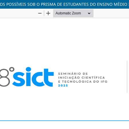
OS POSSÍVEIS SOB O PRISMA DE ESTUDANTES DO ENSINO MÉDIO