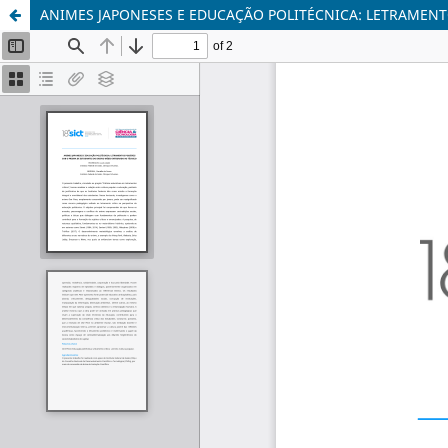
ANIMES JAPONESES E EDUCAÇÃO POLITÉCNICA: LETRAMENT