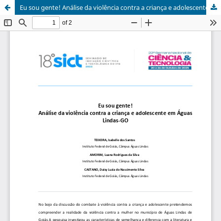
Eu sou gente! Análise da violência contra a criança e adolescente em Águas Lindas-GO