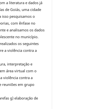
om a literatura e dados já
ndas de Goiás, uma cidade
a isso pesquisamos o
eorias, com ênfase no
cente e analisamos os dados
olescente no município.
realizados os seguintes
re a violência contra a
ura, interpretação e
 em área virtual com o
a violência contra a
de reuniões em grupo
tarefas g) elaboração de