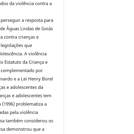
ados da violência contra a
 perseguir a resposta para
 de Águas Lindas de Goiás
a contra crianças e
 legislações que
olescência. A violência
lo Estatuto da Criança e
i complementado por
rnardo e a Lei Henry Borel
ças e adolescentes da
anças e adolescentes tem
 (1996) problematiza a
adas pela violência
uisa também considerou os
uisa demonstrou que a