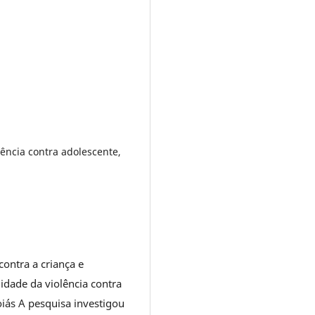
olência contra adolescente,
ontra a criança e
dade da violência contra
iás A pesquisa investigou