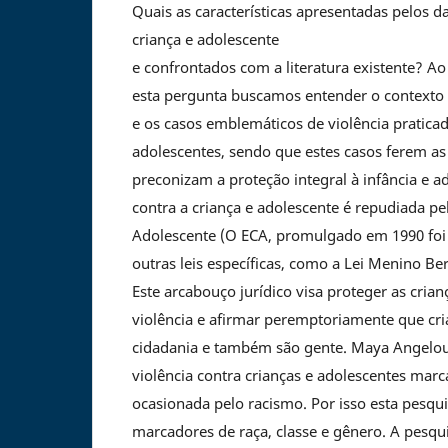
Quais as características apresentadas pelos d
criança e adolescente
e confrontados com a literatura existente? Ao
esta pergunta buscamos entender o contexto
e os casos emblemáticos de violência praticad
adolescentes, sendo que estes casos ferem as
preconizam a proteção integral à infância e ad
contra a criança e adolescente é repudiada pe
Adolescente (O ECA, promulgado em 1990 fo
outras leis específicas, como a Lei Menino Be
Este arcabouço jurídico visa proteger as crian
violência e afirmar peremptoriamente que cri
cidadania e também são gente. Maya Angelou
violência contra crianças e adolescentes marc
ocasionada pelo racismo. Por isso esta pesq
marcadores de raça, classe e gênero. A pesq