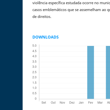
violência específica estudada ocorre no muni
casos emblemáticos que se assemelham ao qu
de direitos.
DOWNLOADS