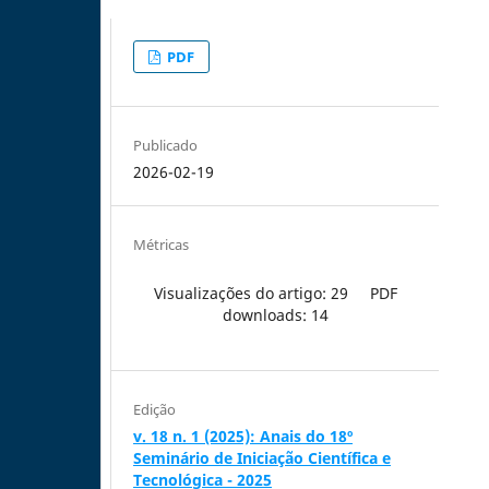
PDF
Publicado
2026-02-19
Métricas
Visualizações do artigo: 29
PDF
downloads: 14
Edição
v. 18 n. 1 (2025): Anais do 18º
Seminário de Iniciação Científica e
Tecnológica - 2025