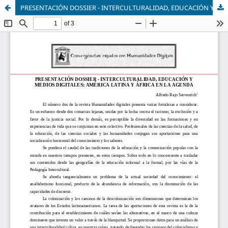
PRESENTACIÓN DOSSIER - INTERCULTURALIDAD, EDUCACIÓN Y MEDIOS DIGITALES: AMÉRICA LATINA Y ÁFRICA EN LA AGENDA