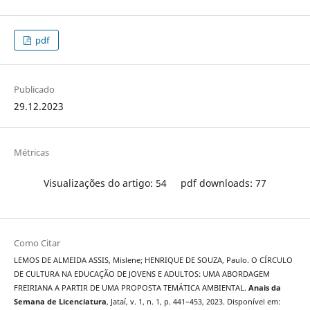
pdf
Publicado
29.12.2023
Métricas
Visualizações do artigo: 54
pdf downloads: 77
Como Citar
LEMOS DE ALMEIDA ASSIS, Mislene; HENRIQUE DE SOUZA, Paulo. O CÍRCULO
DE CULTURA NA EDUCAÇÃO DE JOVENS E ADULTOS: UMA ABORDAGEM
FREIRIANA A PARTIR DE UMA PROPOSTA TEMÁTICA AMBIENTAL.
Anais da
Semana de Licenciatura
, Jataí, v. 1, n. 1, p. 441–453, 2023. Disponível em: