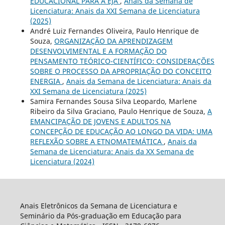
EDUCACIONAL PARA A EJA
,
Anais da Semana de
Licenciatura: Anais da XXI Semana de Licenciatura
(2025)
André Luiz Fernandes Oliveira, Paulo Henrique de
Souza,
ORGANIZAÇÃO DA APRENDIZAGEM
DESENVOLVIMENTAL E A FORMAÇÃO DO
PENSAMENTO TEÓRICO-CIENTÍFICO: CONSIDERAÇÕES
SOBRE O PROCESSO DA APROPRIAÇÃO DO CONCEITO
ENERGIA
,
Anais da Semana de Licenciatura: Anais da
XXI Semana de Licenciatura (2025)
Samira Fernandes Sousa Silva Leopardo, Marlene
Ribeiro da Silva Graciano, Paulo Henrique de Souza,
A
EMANCIPAÇÃO DE JOVENS E ADULTOS NA
CONCEPÇÃO DE EDUCAÇÃO AO LONGO DA VIDA: UMA
REFLEXÃO SOBRE A ETNOMATEMÁTICA
,
Anais da
Semana de Licenciatura: Anais da XX Semana de
Licenciatura (2024)
Anais Eletrônicos da Semana de Licenciatura e
Seminário da Pós-graduação em Educação para