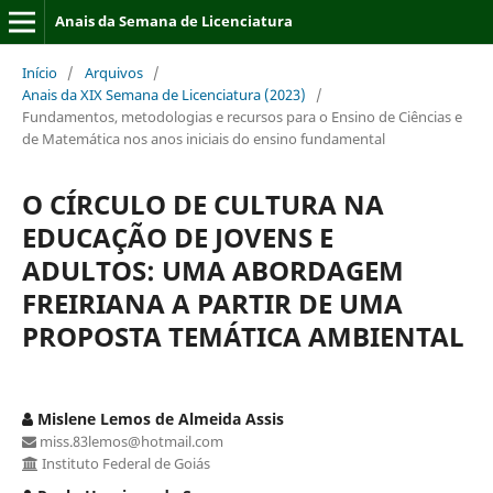
Anais da Semana de Licenciatura
Início
/
Arquivos
/
Anais da XIX Semana de Licenciatura (2023)
/
Fundamentos, metodologias e recursos para o Ensino de Ciências e
de Matemática nos anos iniciais do ensino fundamental
O CÍRCULO DE CULTURA NA
EDUCAÇÃO DE JOVENS E
ADULTOS: UMA ABORDAGEM
FREIRIANA A PARTIR DE UMA
PROPOSTA TEMÁTICA AMBIENTAL
Mislene Lemos de Almeida Assis
miss.83lemos@hotmail.com
Instituto Federal de Goiás