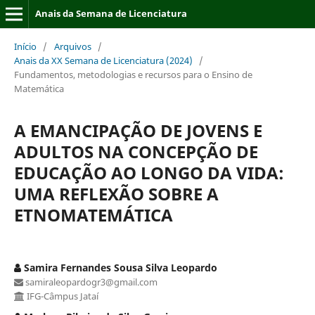
Anais da Semana de Licenciatura
Início
/
Arquivos
/
Anais da XX Semana de Licenciatura (2024)
/
Fundamentos, metodologias e recursos para o Ensino de
Matemática
A EMANCIPAÇÃO DE JOVENS E
ADULTOS NA CONCEPÇÃO DE
EDUCAÇÃO AO LONGO DA VIDA:
UMA REFLEXÃO SOBRE A
ETNOMATEMÁTICA
Samira Fernandes Sousa Silva Leopardo
samiraleopardogr3@gmail.com
IFG-Câmpus Jataí