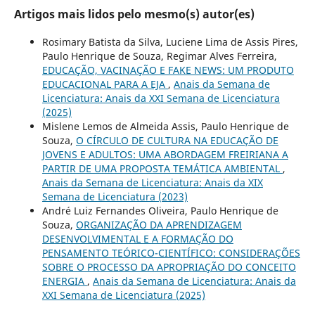
Artigos mais lidos pelo mesmo(s) autor(es)
Rosimary Batista da Silva, Luciene Lima de Assis Pires,
Paulo Henrique de Souza, Regimar Alves Ferreira,
EDUCAÇÃO, VACINAÇÃO E FAKE NEWS: UM PRODUTO
EDUCACIONAL PARA A EJA
,
Anais da Semana de
Licenciatura: Anais da XXI Semana de Licenciatura
(2025)
Mislene Lemos de Almeida Assis, Paulo Henrique de
Souza,
O CÍRCULO DE CULTURA NA EDUCAÇÃO DE
JOVENS E ADULTOS: UMA ABORDAGEM FREIRIANA A
PARTIR DE UMA PROPOSTA TEMÁTICA AMBIENTAL
,
Anais da Semana de Licenciatura: Anais da XIX
Semana de Licenciatura (2023)
André Luiz Fernandes Oliveira, Paulo Henrique de
Souza,
ORGANIZAÇÃO DA APRENDIZAGEM
DESENVOLVIMENTAL E A FORMAÇÃO DO
PENSAMENTO TEÓRICO-CIENTÍFICO: CONSIDERAÇÕES
SOBRE O PROCESSO DA APROPRIAÇÃO DO CONCEITO
ENERGIA
,
Anais da Semana de Licenciatura: Anais da
XXI Semana de Licenciatura (2025)