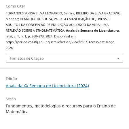
Como Citar
FERNANDES SOUSA SILVA LEOPARDO, Samira; RIBEIRO DA SILVA GRACIANO,
Marlene; HENRIQUE DE SOUZA, Paulo. A EMANCIPAÇÃO DE JOVENS E
ADULTOS NA CONCEPÇÃO DE EDUCAÇÃO AO LONGO DA VIDA: UMA
REFLEXÃO SOBRE A ETNOMATEMÁTICA.
Anais da Semana de Licenciatura
,
Jataí, v. 1, n. 1, p. 260–273, 2024. Disponível em:
https://periodicos.ifg.edu.br/semlic/article/view/2167. Acesso em: 8 ago.
2026.
Fomatos de Citação
Edição
Anais da XX Semana de Licenciatura (2024)
Seção
Fundamentos, metodologias e recursos para o Ensino de
Matemática