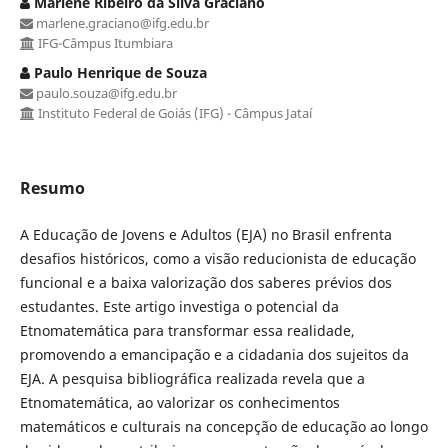
Marlene Ribeiro da Silva Graciano
marlene.graciano@ifg.edu.br
IFG-Câmpus Itumbiara
Paulo Henrique de Souza
paulo.souza@ifg.edu.br
Instituto Federal de Goiás (IFG) - Câmpus Jataí
Resumo
A Educação de Jovens e Adultos (EJA) no Brasil enfrenta
desafios históricos, como a visão reducionista de educação
funcional e a baixa valorização dos saberes prévios dos
estudantes. Este artigo investiga o potencial da
Etnomatemática para transformar essa realidade,
promovendo a emancipação e a cidadania dos sujeitos da
EJA. A pesquisa bibliográfica realizada revela que a
Etnomatemática, ao valorizar os conhecimentos
matemáticos e culturais na concepção de educação ao longo