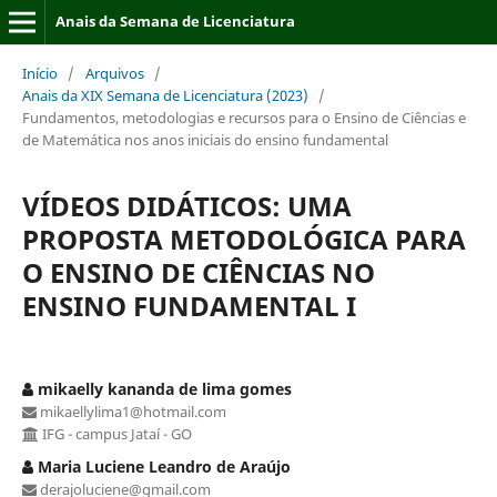
Anais da Semana de Licenciatura
Início
/
Arquivos
/
Anais da XIX Semana de Licenciatura (2023)
/
Fundamentos, metodologias e recursos para o Ensino de Ciências e
de Matemática nos anos iniciais do ensino fundamental
VÍDEOS DIDÁTICOS: UMA
PROPOSTA METODOLÓGICA PARA
O ENSINO DE CIÊNCIAS NO
ENSINO FUNDAMENTAL I
mikaelly kananda de lima gomes
mikaellylima1@hotmail.com
IFG - campus Jataí - GO
Maria Luciene Leandro de Araújo
derajoluciene@gmail.com