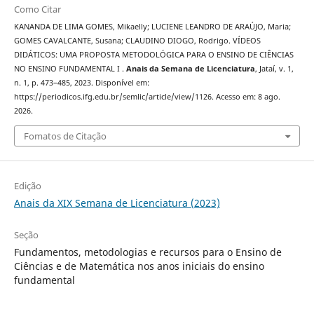
Como Citar
KANANDA DE LIMA GOMES, Mikaelly; LUCIENE LEANDRO DE ARAÚJO, Maria;
GOMES CAVALCANTE, Susana; CLAUDINO DIOGO, Rodrigo. VÍDEOS
DIDÁTICOS: UMA PROPOSTA METODOLÓGICA PARA O ENSINO DE CIÊNCIAS
NO ENSINO FUNDAMENTAL I .
Anais da Semana de Licenciatura
, Jataí, v. 1,
n. 1, p. 473–485, 2023. Disponível em:
https://periodicos.ifg.edu.br/semlic/article/view/1126. Acesso em: 8 ago.
2026.
Fomatos de Citação
Edição
Anais da XIX Semana de Licenciatura (2023)
Seção
Fundamentos, metodologias e recursos para o Ensino de
Ciências e de Matemática nos anos iniciais do ensino
fundamental