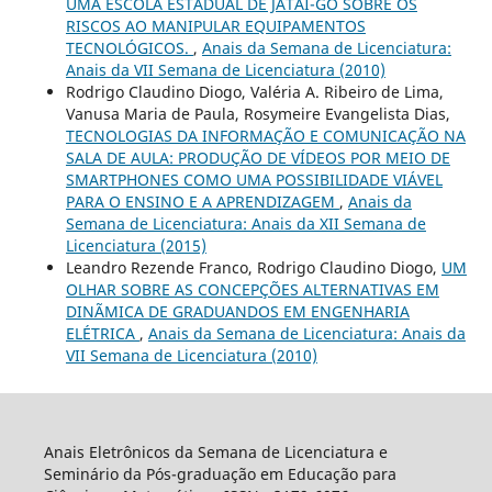
UMA ESCOLA ESTADUAL DE JATAÍ-GO SOBRE OS
RISCOS AO MANIPULAR EQUIPAMENTOS
TECNOLÓGICOS.
,
Anais da Semana de Licenciatura:
Anais da VII Semana de Licenciatura (2010)
Rodrigo Claudino Diogo, Valéria A. Ribeiro de Lima,
Vanusa Maria de Paula, Rosymeire Evangelista Dias,
TECNOLOGIAS DA INFORMAÇÃO E COMUNICAÇÃO NA
SALA DE AULA: PRODUÇÃO DE VÍDEOS POR MEIO DE
SMARTPHONES COMO UMA POSSIBILIDADE VIÁVEL
PARA O ENSINO E A APRENDIZAGEM
,
Anais da
Semana de Licenciatura: Anais da XII Semana de
Licenciatura (2015)
Leandro Rezende Franco, Rodrigo Claudino Diogo,
UM
OLHAR SOBRE AS CONCEPÇÕES ALTERNATIVAS EM
DINÃMICA DE GRADUANDOS EM ENGENHARIA
ELÉTRICA
,
Anais da Semana de Licenciatura: Anais da
VII Semana de Licenciatura (2010)
Anais Eletrônicos da Semana de Licenciatura e
Seminário da Pós-graduação em Educação para