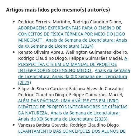
Artigos mais lidos pelo mesmo(s) autor(es)
Rodrigo Ferreira Marinho, Rodrigo Claudino Diogo,
ABORDAGENS EXPERIMENTAIS PARA O ENSINO DE
CONCEITOS DE FÍSICA TÉRMICA POR MEIO DO JOGO
MINECRAFT
,
Anais da Semana de Licenciatura: Anais
da XX Semana de Licenciatura (2024)
Renato Oliveira Abreu, Wellington Guimarães Ribeiro,
Rodrigo Claudino Diogo, Felippe Guimarães Maciel,
A
PERSPECTIVA CTS EM UM MANUAL DE PROJETOS
INTEGRADORES DO ENSINO MÉDIO
,
Anais da Semana
de Licenciatura: Anais da XIX Semana de Licenciatura
(2023)
Filipe de Souza Cardoso, Fabiana Alves de Carvalho,
Rodrigo Claudino Diogo, Felippe Guimarães Maciel,
ALÉM DAS PÁGINAS: UMA ANÁLISE CTS EM LIVRO
DIDÁTICO DE PROJETOS INTEGRADORES DE CIÊNCIAS
DA NATUREZA
,
Anais da Semana de Licenciatura:
Anais da XIX Semana de Licenciatura (2023)
Vanessa Batista Gouveia, Rodrigo Claudino Diogo,
LEVANTAMENTO DAS CONCEPÇÕES DOS ALUNOS DE