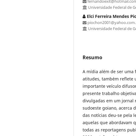
fernandoexit@hotmail.co
Universidade Federal de G
Elci Ferreira Mendes P
piochon2001@yahoo.com.
Universidade Federal de G
Resumo
A mídia além de ser uma 
atitudes, também reflete
importante veículo difusor
presente trabalho objetiv
divulgadas em um jornal 
sudoeste goiano, acerca 
das notícias deu-se pela l
aquelas que abordavam qu
todas as reportagens pub