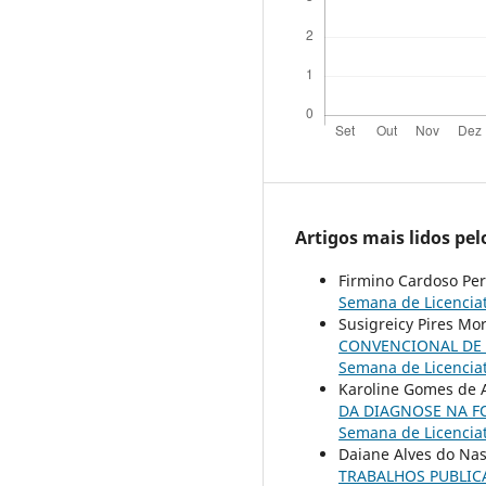
Artigos mais lidos pe
Firmino Cardoso Per
Semana de Licenciat
Susigreicy Pires Mo
CONVENCIONAL DE
Semana de Licenciat
Karoline Gomes de A
DA DIAGNOSE NA 
Semana de Licenciat
Daiane Alves do Nas
TRABALHOS PUBLI