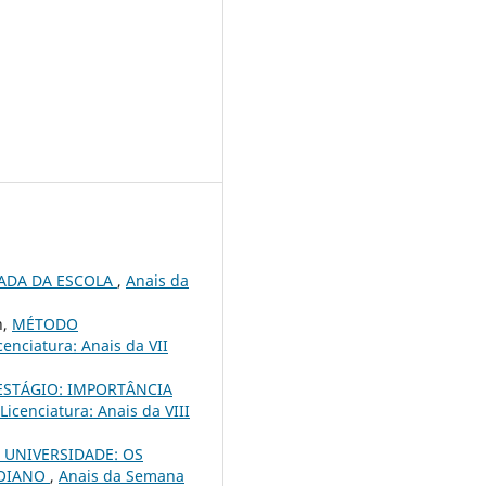
IADA DA ESCOLA
,
Anais da
n,
MÉTODO
enciatura: Anais da VII
STÁGIO: IMPORTÂNCIA
icenciatura: Anais da VIII
UNIVERSIDADE: OS
GOIANO
,
Anais da Semana