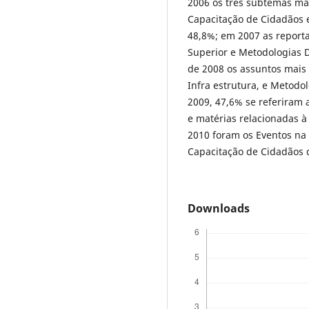
2006 os três subtemas mai
Capacitação de Cidadãos 
48,8%; em 2007 as reporta
Superior e Metodologias 
de 2008 os assuntos mais 
Infra estrutura, e Metodo
2009, 47,6% se referiram 
e matérias relacionadas à
2010 foram os Eventos na
Capacitação de Cidadãos 
Downloads