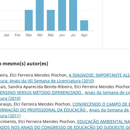
lo mesmo(s) autor(es)
eira, Elci Ferreira Mendes Piochon,
A DIAGNOSE: IMPORTANTE AL
ura: Anais da VII Semana de Licenciatura (2010)
rais, Sandra Aparecida Benite-Ribeiro, Elci Ferreira Mendes Piocho
 ENSINO VERSUS MÉTODO DIFERENCIADO
,
Anais da Semana de Lic
ura (2010)
raújo, Elci Ferreira Mendes Piochon,
CONHECENDO O CAMPO DE E
FORMAÇÃO DO PROFISSIONAL DA EDUCAÇÃO
,
Anais da Semana de L
ura (2011)
cimento, Elci Ferreira Mendes Piochon,
EDUCAÇÃO AMBIENTAL NA 
CADOS NOS ANAIS DO CONGRESSO DE EDUCAÇÃO DO SUDOESTE 