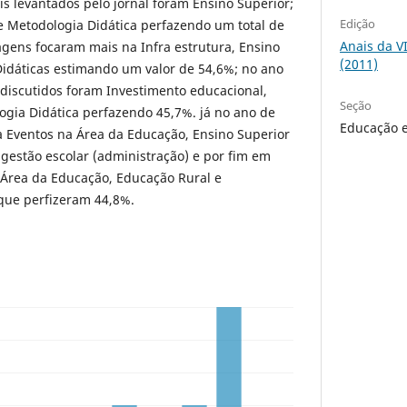
s levantados pelo jornal foram Ensino Superior;
Edição
e Metodologia Didática perfazendo um total de
Anais da V
gens focaram mais na Infra estrutura, Ensino
(2011)
Didáticas estimando um valor de 54,6%; no ano
discutidos foram Investimento educacional,
Seção
logia Didática perfazendo 45,7%. já no ano de
Educação e
a Eventos na Área da Educação, Ensino Superior
 gestão escolar (administração) e por fim em
 Área da Educação, Educação Rural e
que perfizeram 44,8%.