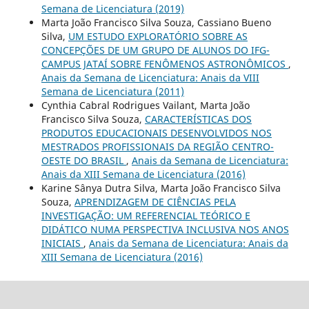
Semana de Licenciatura (2019)
Marta João Francisco Silva Souza, Cassiano Bueno
Silva,
UM ESTUDO EXPLORATÓRIO SOBRE AS
CONCEPÇÕES DE UM GRUPO DE ALUNOS DO IFG-
CAMPUS JATAÍ SOBRE FENÔMENOS ASTRONÔMICOS
,
Anais da Semana de Licenciatura: Anais da VIII
Semana de Licenciatura (2011)
Cynthia Cabral Rodrigues Vailant, Marta João
Francisco Silva Souza,
CARACTERÍSTICAS DOS
PRODUTOS EDUCACIONAIS DESENVOLVIDOS NOS
MESTRADOS PROFISSIONAIS DA REGIÃO CENTRO-
OESTE DO BRASIL
,
Anais da Semana de Licenciatura:
Anais da XIII Semana de Licenciatura (2016)
Karine Sânya Dutra Silva, Marta João Francisco Silva
Souza,
APRENDIZAGEM DE CIÊNCIAS PELA
INVESTIGAÇÃO: UM REFERENCIAL TEÓRICO E
DIDÁTICO NUMA PERSPECTIVA INCLUSIVA NOS ANOS
INICIAIS
,
Anais da Semana de Licenciatura: Anais da
XIII Semana de Licenciatura (2016)