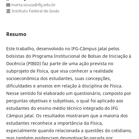
marta.souza@ifg.edu.br
Instituto Federal de Goiás
Resumo
Este trabalho, desenvolvido no IFG-Câmpus Jataí pelos
bolsistas do Programa Institucional de Bolsas de Iniciação à
Docência (PIBID) faz parte de uma ação prevista no
subprojeto de Física, que visa conhecer a realidade
socioeconômica dos estudantes, suas concepções,
dificuldades e anseios em relação à disciplina de Física.
Nesse sentido foi elaborado um questionário, composto por
perguntas objetivas e subjetivas, o qual foi aplicado aos
estudantes do ensino médio técnico integrado do IFG
Câmpus Jataí. Os resultados mostraram que a maioria dos
estudantes reconhece a importância da Física,
especialmente quando relacionada a questões do cotidiano,
mas também evidenciam desmotivação gerada por