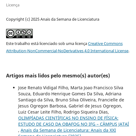
Licença
Copyright (c) 2025 Anais da Semana de Licenciatura
Este trabalho está licenciado sob uma licença
Creative Commons
Attribution-NonCommercial-NoDerivatives 4.0 International License
.
Artigos mais lidos pelo mesmo(s) autor(es)
Jose Renato Vidigal Filho, Marta Joao Francisco Silva
Souza, Eduardo Henrique Gomes Da Silva, Adriana
Santiago da Silva, Bruno Silva Oliveira, Francielle de
Jesus Ogregon Barbosa, Gabriel de Jesus Ogregon,
Luiz Cesar Leite Filho, Rodrigo Siqueira Dias,
OLIMPÍADAS CIENTÍFICAS NO ENSINO DE FÍSICA:
ESTUDO DE CASO DA OBAFOG NO IFG – CÂMPUS JATAÍ
,
Anais da Semana de Licenciatura: Anais da XXI