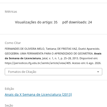
Métricas
Visualizações do artigo: 35
pdf downloads: 24
Como Citar
FERNANDES DE OLIVEIRA MELO, Tattiana; DE FREITAS VAZ, Duelci Aparecido.
GEOGEBRA: UMA FERRAMENTA PARA O APRENDIZADO DE GEOMETRIA.
Anais
da Semana de Licenciatura
, Jataí, v. 1, n. 1, p. 25–28, 2013. Disponível em:
https://periodicos.ifg.edu.br/semlic/article/view/405. Acesso em: 6 ago. 2026.
Fomatos de Citação
Edição
Anais da X Semana de Licenciatura (2013)
Seção