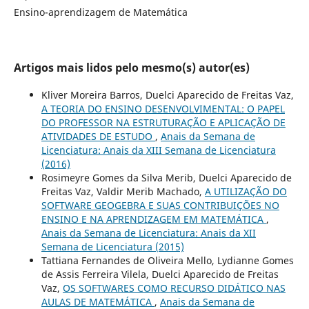
Ensino-aprendizagem de Matemática
Artigos mais lidos pelo mesmo(s) autor(es)
Kliver Moreira Barros, Duelci Aparecido de Freitas Vaz,
A TEORIA DO ENSINO DESENVOLVIMENTAL: O PAPEL
DO PROFESSOR NA ESTRUTURAÇÃO E APLICAÇÃO DE
ATIVIDADES DE ESTUDO
,
Anais da Semana de
Licenciatura: Anais da XIII Semana de Licenciatura
(2016)
Rosimeyre Gomes da Silva Merib, Duelci Aparecido de
Freitas Vaz, Valdir Merib Machado,
A UTILIZAÇÃO DO
SOFTWARE GEOGEBRA E SUAS CONTRIBUIÇÕES NO
ENSINO E NA APRENDIZAGEM EM MATEMÁTICA
,
Anais da Semana de Licenciatura: Anais da XII
Semana de Licenciatura (2015)
Tattiana Fernandes de Oliveira Mello, Lydianne Gomes
de Assis Ferreira Vilela, Duelci Aparecido de Freitas
Vaz,
OS SOFTWARES COMO RECURSO DIDÁTICO NAS
AULAS DE MATEMÁTICA
,
Anais da Semana de