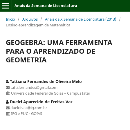
Anais da Semana de Licenciatura
Início
/
Arquivos
/
Anais da X Semana de Licenciatura (2013)
/
Ensino-aprendizagem de Matemática
GEOGEBRA: UMA FERRAMENTA
PARA O APRENDIZADO DE
GEOMETRIA
Tattiana Fernandes de Oliveira Melo
tatti.fernandes@gmail.com
Universidade Federal de Goiás – Câmpus Jataí
Duelci Aparecido de Freitas Vaz
duelci.vaz@ig.com.br
IFG e PUC - GOIAS