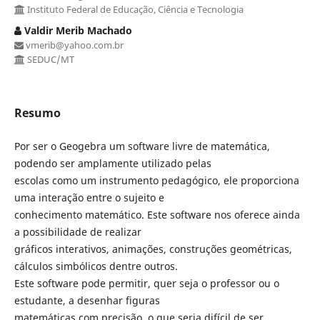
Instituto Federal de Educação, Ciência e Tecnologia
Valdir Merib Machado
vmerib@yahoo.com.br
SEDUC/MT
Resumo
Por ser o Geogebra um software livre de matemática,
podendo ser amplamente utilizado pelas
escolas como um instrumento pedagógico, ele proporciona
uma interação entre o sujeito e
conhecimento matemático. Este software nos oferece ainda
a possibilidade de realizar
gráficos interativos, animações, construções geométricas,
cálculos simbólicos dentre outros.
Este software pode permitir, quer seja o professor ou o
estudante, a desenhar figuras
matemáticas com precisão, o que seria difícil de ser