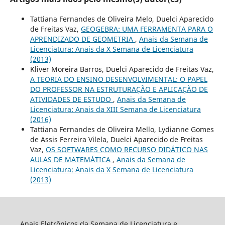
Tattiana Fernandes de Oliveira Melo, Duelci Aparecido
de Freitas Vaz,
GEOGEBRA: UMA FERRAMENTA PARA O
APRENDIZADO DE GEOMETRIA
,
Anais da Semana de
Licenciatura: Anais da X Semana de Licenciatura
(2013)
Kliver Moreira Barros, Duelci Aparecido de Freitas Vaz,
A TEORIA DO ENSINO DESENVOLVIMENTAL: O PAPEL
DO PROFESSOR NA ESTRUTURAÇÃO E APLICAÇÃO DE
ATIVIDADES DE ESTUDO
,
Anais da Semana de
Licenciatura: Anais da XIII Semana de Licenciatura
(2016)
Tattiana Fernandes de Oliveira Mello, Lydianne Gomes
de Assis Ferreira Vilela, Duelci Aparecido de Freitas
Vaz,
OS SOFTWARES COMO RECURSO DIDÁTICO NAS
AULAS DE MATEMÁTICA
,
Anais da Semana de
Licenciatura: Anais da X Semana de Licenciatura
(2013)
Anais Eletrônicos da Semana de Licenciatura e