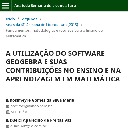
Anais da Semana de Licenciatura
Início
/
Arquivos
/
Anais da XII Semana de Licenciatura (2015)
/
Fundamentos, metodologias e recursos para o Ensino de
Matemática
A UTILIZAÇÃO DO SOFTWARE
GEOGEBRA E SUAS
CONTRIBUIÇÕES NO ENSINO E NA
APRENDIZAGEM EM MATEMÁTICA
Rosimeyre Gomes da Silva Merib
prof.rosi@yahoo.com.br
SEDUC/MT
Duelci Aparecido de Freitas Vaz
duelci.vaz@ig.com.br