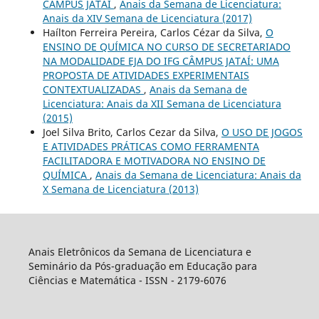
CÂMPUS JATAÍ
,
Anais da Semana de Licenciatura:
Anais da XIV Semana de Licenciatura (2017)
Haílton Ferreira Pereira, Carlos Cézar da Silva,
O
ENSINO DE QUÍMICA NO CURSO DE SECRETARIADO
NA MODALIDADE EJA DO IFG CÂMPUS JATAÍ: UMA
PROPOSTA DE ATIVIDADES EXPERIMENTAIS
CONTEXTUALIZADAS
,
Anais da Semana de
Licenciatura: Anais da XII Semana de Licenciatura
(2015)
Joel Silva Brito, Carlos Cezar da Silva,
O USO DE JOGOS
E ATIVIDADES PRÁTICAS COMO FERRAMENTA
FACILITADORA E MOTIVADORA NO ENSINO DE
QUÍMICA
,
Anais da Semana de Licenciatura: Anais da
X Semana de Licenciatura (2013)
Anais Eletrônicos da Semana de Licenciatura e
Seminário da Pós-graduação em Educação para
Ciências e Matemática - ISSN - 2179-6076