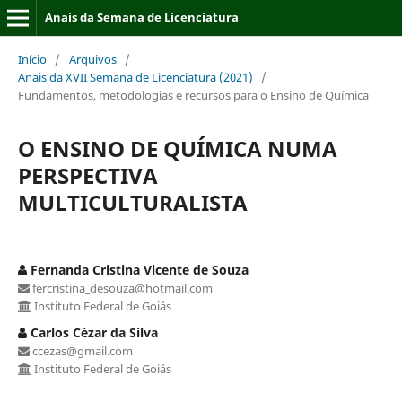
Anais da Semana de Licenciatura
Início
/
Arquivos
/
Anais da XVII Semana de Licenciatura (2021)
/
Fundamentos, metodologias e recursos para o Ensino de Química
O ENSINO DE QUÍMICA NUMA
PERSPECTIVA
MULTICULTURALISTA
Fernanda Cristina Vicente de Souza
fercristina_desouza@hotmail.com
Instituto Federal de Goiás
Carlos Cézar da Silva
ccezas@gmail.com
Instituto Federal de Goiás