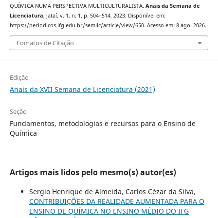
QUÍMICA NUMA PERSPECTIVA MULTICULTURALISTA.
Anais da Semana de
Licenciatura
, Jataí, v. 1, n. 1, p. 504–514, 2023. Disponível em:
https://periodicos.ifg.edu.br/semlic/article/view/650. Acesso em: 8 ago. 2026.
Fomatos de Citação
Edição
Anais da XVII Semana de Licenciatura (2021)
Seção
Fundamentos, metodologias e recursos para o Ensino de
Química
Artigos mais lidos pelo mesmo(s) autor(es)
Sergio Henrique de Almeida, Carlos Cézar da Silva,
CONTRIBUIÇÕES DA REALIDADE AUMENTADA PARA O
ENSINO DE QUÍMICA NO ENSINO MÉDIO DO IFG