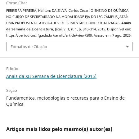
Como Citar
FERREIRA PEREIRA, Haílton; DA SILVA, Carlos Cézar. O ENSINO DE QUÍMICA
NO CURSO DE SECRETARIADO NA MODALIDADE EJA DO IFG CÂMPUS JATAÍ:
UMA PROPOSTA DE ATIVIDADES EXPERIMENTAIS CONTEXTUALIZADAS.
Anais
da Semana de Licenciatura
, Jataí, v. 1, n. 1, p. 310–314, 2015. Disponível em:
https://periodicos.ifg.edu.br/semlic/article/view/500. Acesso em: 7 ago. 2026.
Fomatos de Citação
Edição
Anais da XII Semana de Licenciatura (2015)
Seção
Fundamentos, metodologias e recursos para o Ensino de
Química
Artigos mais lidos pelo mesmo(s) autor(es)