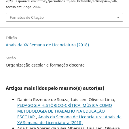
2023. Disponível em: https://periodicos.ifg.edu.br/semlic/article/view/746.
Acesso em: 7 ago. 2026.
Fomatos de Citação
Edição
Anais da XV Semana de Licenciatura (2018)
Seção
Organização escolar e formação docente
Artigos mais lidos pelo mesmo(s) autor(es)
Daniela Rezende de Souza, Lais Leni Oliveira Lima,
PEDAGOGIA HISTÓRICO-CRÍTICA: MÚSICA COMO
METODOLOGIA DE TRABALHO NA EDUCAÇÃO
ESCOLAR
,
Anais da Semana de Licenciatura: Anais da
XV Semana de Licenciatura (2018)
Ana Clara Soares da Silva Albernaz, Laís Leni Oliveira