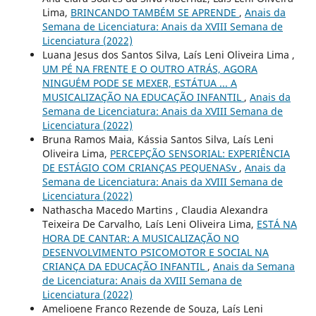
Lima,
BRINCANDO TAMBÉM SE APRENDE
,
Anais da
Semana de Licenciatura: Anais da XVIII Semana de
Licenciatura (2022)
Luana Jesus dos Santos Silva, Laís Leni Oliveira Lima ,
UM PÉ NA FRENTE E O OUTRO ATRÁS, AGORA
NINGUÉM PODE SE MEXER, ESTÁTUA ... A
MUSICALIZAÇÃO NA EDUCAÇÃO INFANTIL
,
Anais da
Semana de Licenciatura: Anais da XVIII Semana de
Licenciatura (2022)
Bruna Ramos Maia, Kássia Santos Silva, Laís Leni
Oliveira Lima,
PERCEPÇÃO SENSORIAL: EXPERIÊNCIA
DE ESTÁGIO COM CRIANÇAS PEQUENASv
,
Anais da
Semana de Licenciatura: Anais da XVIII Semana de
Licenciatura (2022)
Nathascha Macedo Martins , Claudia Alexandra
Teixeira De Carvalho, Laís Leni Oliveira Lima,
ESTÁ NA
HORA DE CANTAR: A MUSICALIZAÇÃO NO
DESENVOLVIMENTO PSICOMOTOR E SOCIAL NA
CRIANÇA DA EDUCAÇÃO INFANTIL
,
Anais da Semana
de Licenciatura: Anais da XVIII Semana de
Licenciatura (2022)
Amelioene Franco Rezende de Souza, Laís Leni