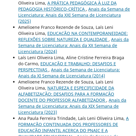
Oliveira Lima,
A PRÁTICA PEDAGÓGICA À LUZ DA
PEDAGOGIA HISTÓRICO-CRÍTICA
,
Anais da Semana de
Licenciatura: Anais da XXI Semana de Licenciatura
(2025)
Amelioene Franco Rezende de Souza, Laís Leni
Oliveira Lima,
EDUCAÇÃO NA CONTEMPORANEIDADE:
REFLEXÕES SOBRE NATUREZA E QUALIDADE
,
Anais da
Semana de Licenciatura: Anais da XX Semana de
Licenciatura (2024)
Laís Leni Oliveira Lima, Aline Cristine Ferreira Braga
do Carmo,
EDUCAÇÃO E TRABALHO: DESAFIOS E
PERSPECTIVAS
,
Anais da Semana de Licenciatura:
Anais da XI Semana de Licenciatura (2014)
Amelioene Franco Rezende de Souza, Laís Leni
Oliveira Lima,
NATUREZA E ESPECIFICIDADE DA
ALFABETIZAÇÃO: DESAFIOS PARA A FORMAÇÃO
DOCENTE DO PROFESSOR ALFABETIZADOR
,
Anais da
Semana de Licenciatura: Anais da XIX Semana de
Licenciatura (2023)
Ana Paula Ferreira Trindade, Laís Leni Oliveira Lima,
A
FORMAÇÃO CONTINUADA DOS PROFESSORES DE
EDUCAÇÃO INFANTIL ACERCA DO PNAIC E A