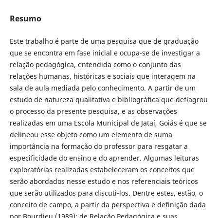
Resumo
Este trabalho é parte de uma pesquisa que de graduação
que se encontra em fase inicial e ocupa-se de investigar a
relação pedagógica, entendida como o conjunto das
relações humanas, históricas e sociais que interagem na
sala de aula mediada pelo conhecimento. A partir de um
estudo de natureza qualitativa e bibliográfica que deflagrou
o processo da presente pesquisa, e as observações
realizadas em uma Escola Municipal de Jataí, Goiás é que se
delineou esse objeto como um elemento de suma
importância na formação do professor para resgatar a
especificidade do ensino e do aprender. Algumas leituras
exploratórias realizadas estabeleceram os conceitos que
serão abordados nesse estudo e nos referenciais teóricos
que serão utilizados para discuti-los. Dentre estes, estão, o
conceito de campo, a partir da perspectiva e definição dada
por Bourdieu (1989); de Relação Pedagógica e suas