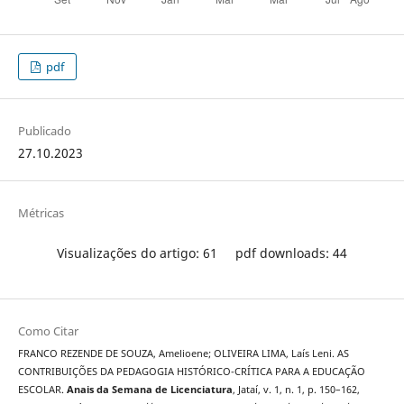
pdf
Publicado
27.10.2023
Métricas
Visualizações do artigo: 61
pdf downloads: 44
Como Citar
FRANCO REZENDE DE SOUZA, Amelioene; OLIVEIRA LIMA, Laís Leni. AS
CONTRIBUIÇÕES DA PEDAGOGIA HISTÓRICO-CRÍTICA PARA A EDUCAÇÃO
ESCOLAR.
Anais da Semana de Licenciatura
, Jataí, v. 1, n. 1, p. 150–162,