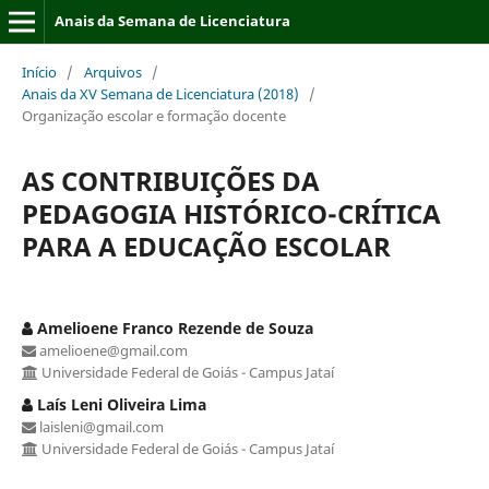
Anais da Semana de Licenciatura
Início
/
Arquivos
/
Anais da XV Semana de Licenciatura (2018)
/
Organização escolar e formação docente
AS CONTRIBUIÇÕES DA
PEDAGOGIA HISTÓRICO-CRÍTICA
PARA A EDUCAÇÃO ESCOLAR
Amelioene Franco Rezende de Souza
amelioene@gmail.com
Universidade Federal de Goiás - Campus Jataí
Laís Leni Oliveira Lima
laisleni@gmail.com
Universidade Federal de Goiás - Campus Jataí