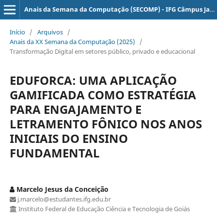
Anais da Semana da Computação (SECOMP) - IFG Câmpus Jataí
Início
/
Arquivos
/
Anais da XX Semana da Computação (2025)
/
Transformação Digital em setores público, privado e educacional
EDUFORCA: UMA APLICAÇÃO
GAMIFICADA COMO ESTRATÉGIA
PARA ENGAJAMENTO E
LETRAMENTO FÔNICO NOS ANOS
INICIAIS DO ENSINO
FUNDAMENTAL
Marcelo Jesus da Conceição
j.marcelo@estudantes.ifg.edu.br
Instituto Federal de Educação Ciência e Tecnologia de Goiás