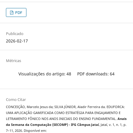
PDF
Publicado
2026-02-17
Métricas
Visualizações do artigo: 48
PDF downloads: 64
Como Citar
CONCEIÇÃO, Marcelo Jesus da; SILVA JÚNIOR, Aladir Ferreira da. EDUFORCA:
UMA APLICAÇÃO GAMIFICADA COMO ESTRATÉGIA PARA ENGAJAMENTO E
LETRAMENTO FÔNICO NOS ANOS INICIAIS DO ENSINO FUNDAMENTAL.
Anais
da Semana da Computação (SECOMP) - IFG Câmpus Jataí
, Jataí, v. 1, n. 1, p.
7–11, 2026. Disponível em: