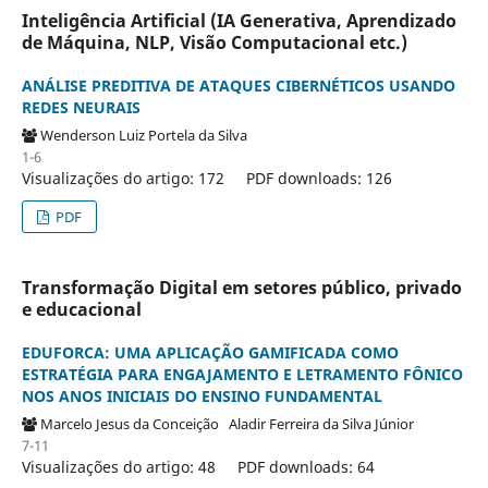
Inteligência Artificial (IA Generativa, Aprendizado
de Máquina, NLP, Visão Computacional etc.)
ANÁLISE PREDITIVA DE ATAQUES CIBERNÉTICOS USANDO
REDES NEURAIS
Wenderson Luiz Portela da Silva
1-6
Visualizações do artigo: 172
PDF downloads: 126
PDF
Transformação Digital em setores público, privado
e educacional
EDUFORCA: UMA APLICAÇÃO GAMIFICADA COMO
ESTRATÉGIA PARA ENGAJAMENTO E LETRAMENTO FÔNICO
NOS ANOS INICIAIS DO ENSINO FUNDAMENTAL
Marcelo Jesus da Conceição
Aladir Ferreira da Silva Júnior
7-11
Visualizações do artigo: 48
PDF downloads: 64