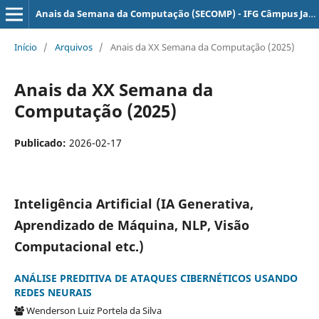
Anais da Semana da Computação (SECOMP) - IFG Câmpus Jataí
Início
/
Arquivos
/
Anais da XX Semana da Computação (2025)
Anais da XX Semana da
Computação (2025)
Publicado:
2026-02-17
Inteligência Artificial (IA Generativa,
Aprendizado de Máquina, NLP, Visão
Computacional etc.)
ANÁLISE PREDITIVA DE ATAQUES CIBERNÉTICOS USANDO
REDES NEURAIS
Wenderson Luiz Portela da Silva