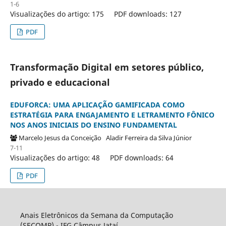
1-6
Visualizações do artigo: 175
PDF downloads: 127
PDF
Transformação Digital em setores público,
privado e educacional
EDUFORCA: UMA APLICAÇÃO GAMIFICADA COMO
ESTRATÉGIA PARA ENGAJAMENTO E LETRAMENTO FÔNICO
NOS ANOS INICIAIS DO ENSINO FUNDAMENTAL
Marcelo Jesus da Conceição
Aladir Ferreira da Silva Júnior
7-11
Visualizações do artigo: 48
PDF downloads: 64
PDF
Anais Eletrônicos da Semana da Computação
(SECOMP) - IFG Câmpus Jataí