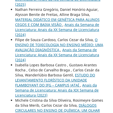
(2025)
Nathan Ferreira Gregório, Daniel Honório Aguiar,
Alysson Benite de Freitas, Alline Braga Silva,
MATERIAL DIDÁTICO EM GENÉTICA PARA ALUNOS
CEGOS E COM BAIXA VISÃO
,
Anais da Semana de
Licenciatura: Anais da XX Semana de Licenciatura
(2024)
Filipe de Souza Cardoso, Carlos Cezar da Silva,
O
ENSINO DE TOXICOLOGIA NO ENSINO MÉDIO: UMA
AVALIAÇÃO DIAGNÓSTICA
,
Anais da Semana de
Licenciatura: Anais da XX Semana de Licenciatura
(2024)
Isabella Lopes Barbosa Castro , Gustavo Arantes
Rocha , Celso de Carvalho Braga , Carlos Cesár da
Silva, Wanderlúbio Barbosa Gentil,
ESTUDO DO
LEVANTAMENTO FLORÍSTICO DA UNIDADE
FLAMBOYANT DO IFG – CAMPUS JATAÍ
,
Anais da
Semana de Licenciatura: Anais da XIX Semana de
Licenciatura (2023)
Michele Cristina da Silva Oliveira, Rosimeyre Gomes
da Silva Merib, Carlos Cezar da Silva,
DIÁLOGOS
CIRCULARES NO ENSINO DE QUÍMICA: UM OLHAR