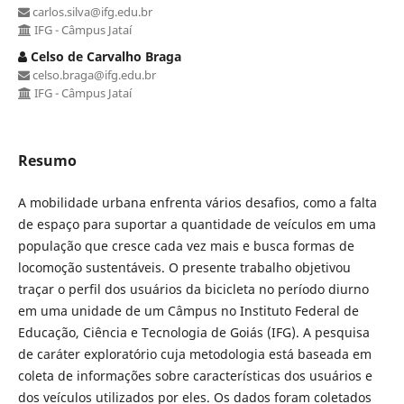
carlos.silva@ifg.edu.br
IFG - Câmpus Jataí
Celso de Carvalho Braga
celso.braga@ifg.edu.br
IFG - Câmpus Jataí
Resumo
A mobilidade urbana enfrenta vários desafios, como a falta
de espaço para suportar a quantidade de veículos em uma
população que cresce cada vez mais e busca formas de
locomoção sustentáveis. O presente trabalho objetivou
traçar o perfil dos usuários da bicicleta no período diurno
em uma unidade de um Câmpus no Instituto Federal de
Educação, Ciência e Tecnologia de Goiás (IFG). A pesquisa
de caráter exploratório cuja metodologia está baseada em
coleta de informações sobre características dos usuários e
dos veículos utilizados por eles. Os dados foram coletados