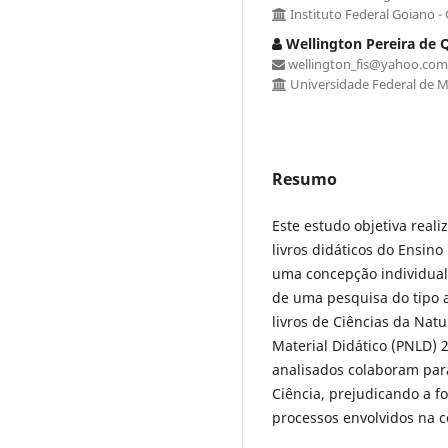
Instituto Federal Goiano 
Wellington Pereira de 
wellington_fis@yahoo.com
Universidade Federal de 
Resumo
Este estudo objetiva real
livros didáticos do Ensin
uma concepção individualis
de uma pesquisa do tipo 
livros de Ciências da Nat
Material Didático (PNLD) 
analisados colaboram par
Ciência, prejudicando a f
processos envolvidos na c