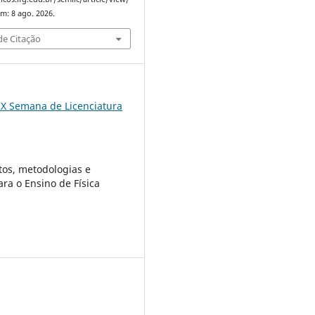
m: 8 ago. 2026.
e Citação
IX Semana de Licenciatura
os, metodologias e
ara o Ensino de Física