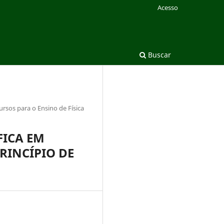
Acesso
Buscar
sos para o Ensino de Física
FICA EM
RINCÍPIO DE