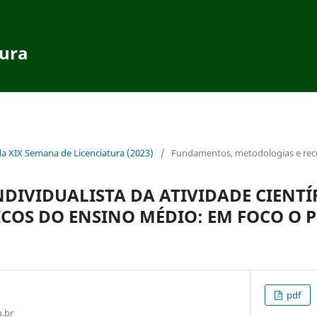
tura
da XIX Semana de Licenciatura (2023)
/
Fundamentos, metodologias e recur
DIVIDUALISTA DA ATIVIDADE CIENTÍ
ICOS DO ENSINO MÉDIO: EM FOCO O P
pdf
.br