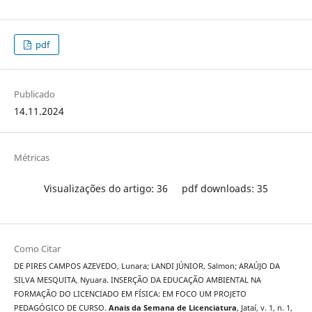
pdf
Publicado
14.11.2024
Métricas
Visualizações do artigo: 36
pdf downloads: 35
Como Citar
DE PIRES CAMPOS AZEVEDO, Lunara; LANDI JÚNIOR, Salmon; ARAÚJO DA
SILVA MESQUITA, Nyuara. INSERÇÃO DA EDUCAÇÃO AMBIENTAL NA
FORMAÇÃO DO LICENCIADO EM FÍSICA: EM FOCO UM PROJETO
PEDAGÓGICO DE CURSO.
Anais da Semana de Licenciatura
, Jataí, v. 1, n. 1,