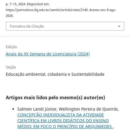
p. 7–15, 2024. Disponível em:
https://periodicos.ifg.edu.br/semlic/article/view/2140. Acesso em: 8 ago.
2026.
Fomatos de Citação
Edição
Anais da XX Semana de Licenciatura (2024)
Seção
Educação ambiental, cidadania e Sustentabilidade
Artigos mais lidos pelo mesmo(s) autor(es)
Salmon Landi Júnior, Wellington Pereira de Queirós,
CONCEPÇÃO INDIVIDUALISTA DA ATIVIDADE
CIENTÍFICA EM LIVROS DIDÁTICOS DO ENSINO
MÉDIO: EM FOCO O PRINCÍPIO DE ARQUIMEDES
,