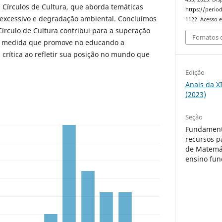
Círculos de Cultura, que aborda temáticas
https://period
excessivo e degradação ambiental. Concluímos
1122. Acesso e
Círculo de Cultura contribui para a superação
Fomatos d
 à medida que promove no educando a
 crítica ao refletir sua posição no mundo que
Edição
Anais da X
(2023)
Seção
Fundament
recursos p
de Matemát
ensino fu