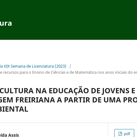
tura
da XIX Semana de Licenciatura (2023)
/
recursos para o Ensino de Ciências e de Matemática nos anos iniciais do 
 CULTURA NA EDUCAÇÃO DE JOVENS E
EM FREIRIANA A PARTIR DE UMA PR
BIENTAL
pdf
ida Assis