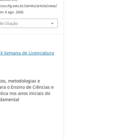
icos.ifg.edu.br/semlic/article/view/
m: 6 ago. 2026.
e Citação
IX Semana de Licenciatura
os, metodologias e
ara o Ensino de Ciências e
ica nos anos iniciais do
ndamental