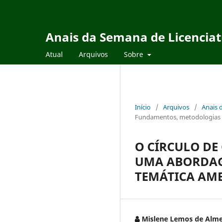
Anais da Semana de Licencia
Atual
Arquivos
Sobre
Início
/
Arquivos
/
Anais 
Fundamentos, metodologias e 
O CÍRCULO DE
UMA ABORDAG
TEMÁTICA AM
Mislene Lemos de Alme