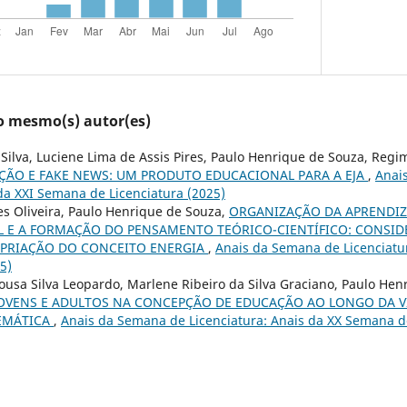
lo mesmo(s) autor(es)
Silva, Luciene Lima de Assis Pires, Paulo Henrique de Souza, Regim
ÇÃO E FAKE NEWS: UM PRODUTO EDUCACIONAL PARA A EJA
,
Anai
 da XXI Semana de Licenciatura (2025)
s Oliveira, Paulo Henrique de Souza,
ORGANIZAÇÃO DA APRENDI
 E A FORMAÇÃO DO PENSAMENTO TEÓRICO-CIENTÍFICO: CONSID
PRIAÇÃO DO CONCEITO ENERGIA
,
Anais da Semana de Licenciatu
5)
usa Silva Leopardo, Marlene Ribeiro da Silva Graciano, Paulo Hen
OVENS E ADULTOS NA CONCEPÇÃO DE EDUCAÇÃO AO LONGO DA V
EMÁTICA
,
Anais da Semana de Licenciatura: Anais da XX Semana de