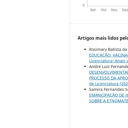
Artigos mais lidos pe
Rosimary Batista da 
EDUCAÇÃO, VACINA
Licenciatura: Anais
André Luiz Fernande
DESENVOLVIMENTAL
PROCESSO DA APRO
de Licenciatura (202
Samira Fernandes So
EMANCIPAÇÃO DE J
SOBRE A ETNOMAT