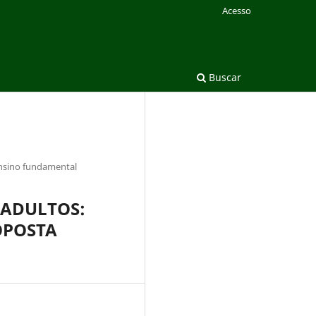
Acesso
Buscar
ensino fundamental
 ADULTOS:
OPOSTA