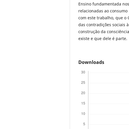
Ensino fundamentada nos 
relacionadas ao consumo 
com este trabalho, que o 
das contradições sociais
construção da consciência
existe e que dele é parte.
Downloads