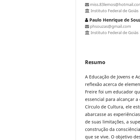
miss.83lemos@hotmail.co
Instituto Federal de Goiás
Paulo Henrique de Sou
phsouzas@gmail.com
Instituto Federal de Goiás
Resumo
A Educação de Jovens e Ad
reflexão acerca de elemen
Freire foi um educador 
essencial para alcançar a 
Círculo de Cultura, ele 
abarcasse as experiência
de suas limitações, a sup
construção da consciênci
que se vive. O objetivo d