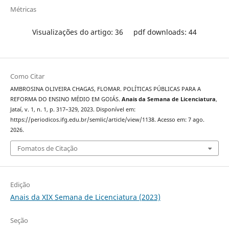
Métricas
Visualizações do artigo: 36
pdf downloads: 44
Como Citar
AMBROSINA OLIVEIRA CHAGAS, FLOMAR. POLÍTICAS PÚBLICAS PARA A
REFORMA DO ENSINO MÉDIO EM GOIÁS.
Anais da Semana de Licenciatura
,
Jataí, v. 1, n. 1, p. 317–329, 2023. Disponível em:
https://periodicos.ifg.edu.br/semlic/article/view/1138. Acesso em: 7 ago.
2026.
Fomatos de Citação
Edição
Anais da XIX Semana de Licenciatura (2023)
Seção