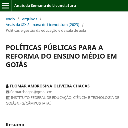
Anais da Semana de Licenciatura
Início
/
Arquivos
/
Anais da XIX Semana de Licenciatura (2023)
/
Políticas e gestão da educação e da sala de aula
POLÍTICAS PÚBLICAS PARA A
REFORMA DO ENSINO MÉDIO EM
GOIÁS
FLOMAR AMBROSINA OLIVEIRA CHAGAS
flomarchagas@gmail.cm
INSTITUTO FEDERAL DE EDUCAÇÃO, CIÊNCIA E TECNOLOGIA DE
GOIÁS/IFG/CÂMPUS JATAÍ
Resumo