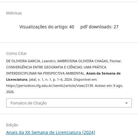
Métricas
Visualizações do artigo: 40
pdf downloads: 27
Como Citar
DE OLIVEIRA GARCIA, Leandro; AMBROSINA OLIVEIRA CHAGAS, Flomar.
CONVERGÊNCIA ENTRE GEOGRAFIA E CIÊNCIAS: UMA PRÁTICA
INTERDISCIPLINAR NA PERSPECTIVA AMBIENTAL.
Anais da Semana de
Licenciatura
, Jataí, v. 1, n. 1, p. 1–6, 2024. Disponível em:
https://periodicos.ifg.edu.br/semlic/article/view/2139. Acesso em: 9 ago.
2026.
Fomatos de Citação
Edição
Anais da XX Semana de Licenciatura (2024)