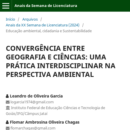
Anais da Semana de Licenciatura
Início
/
Arquivos
/
Anais da XX Semana de Licenciatura (2024)
/
Educação ambiental, cidadania e Sustentabilidade
CONVERGÊNCIA ENTRE
GEOGRAFIA E CIÊNCIAS: UMA
PRÁTICA INTERDISCIPLINAR NA
PERSPECTIVA AMBIENTAL
Leandro de Oliveira Garcia
logarcia1974@gmail.com
Instituto Federal de Educação Ciências e Tecnologia de
Goiás/IFG/Câmpus Jataí
Flomar Ambrosina Oliveira Chagas
flomarchagas@gmail.com