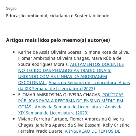
Seção
Educação ambiental, cidadania e Sustentabilidade
Artigos mais lidos pelo mesmo(s) autor(es)
Karine de Assis Oliveira Soares , Simone Rosa da Silva,
Flomar Ambrosina Oliveira Chagas, Mara Rúbia de
Souza Rodrigues Morais,
AFETAMENTOS DOCENTES
NO TECIDO DAS PEDAGOGIAS TRADICIONAIS:
URDINDO COM AS LINHAS DA ABORDAGEM
DECOLONIAL
,
Anais da Semana de Licenciatura: Anais
da XIX Semana de Licenciatura (2023)
FLOMAR AMBROSINA OLIVEIRA CHAGAS,
POLÍTICAS
PÚBLICAS PARA A REFORMA DO ENSINO MÉDIO EM
GOIÁS
,
Anais da Semana de Licenciatura: Anais da
XIX Semana de Licenciatura (2023)
Viviane Ferreira Furtado, Flomar Ambrosina Oliveira
Chagas, Janaína Aparecida Silva Bassani, Kelly Cristine
Ferreira Prado Duarte,
A INSERÇÃO DE TEXTOS DE