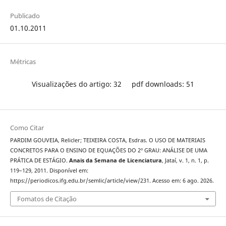
Publicado
01.10.2011
Métricas
Visualizações do artigo: 32
pdf downloads: 51
Como Citar
PARDIM GOUVEIA, Relicler; TEIXEIRA COSTA, Esdras. O USO DE MATERIAIS
CONCRETOS PARA O ENSINO DE EQUAÇÕES DO 2º GRAU: ANÁLISE DE UMA
PRÁTICA DE ESTÁGIO.
Anais da Semana de Licenciatura
, Jataí, v. 1, n. 1, p.
119–129, 2011. Disponível em:
https://periodicos.ifg.edu.br/semlic/article/view/231. Acesso em: 6 ago. 2026.
Fomatos de Citação