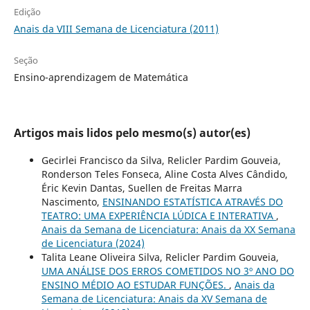
Edição
Anais da VIII Semana de Licenciatura (2011)
Seção
Ensino-aprendizagem de Matemática
Artigos mais lidos pelo mesmo(s) autor(es)
Gecirlei Francisco da Silva, Relicler Pardim Gouveia,
Ronderson Teles Fonseca, Aline Costa Alves Cândido,
Éric Kevin Dantas, Suellen de Freitas Marra
Nascimento,
ENSINANDO ESTATÍSTICA ATRAVÉS DO
TEATRO: UMA EXPERIÊNCIA LÚDICA E INTERATIVA
,
Anais da Semana de Licenciatura: Anais da XX Semana
de Licenciatura (2024)
Talita Leane Oliveira Silva, Relicler Pardim Gouveia,
UMA ANÁLISE DOS ERROS COMETIDOS NO 3º ANO DO
ENSINO MÉDIO AO ESTUDAR FUNÇÕES.
,
Anais da
Semana de Licenciatura: Anais da XV Semana de