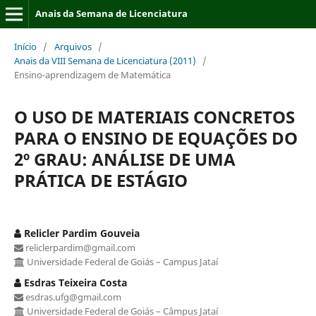
Anais da Semana de Licenciatura
Início
/
Arquivos
/
Anais da VIII Semana de Licenciatura (2011)
/
Ensino-aprendizagem de Matemática
O USO DE MATERIAIS CONCRETOS
PARA O ENSINO DE EQUAÇÕES DO
2º GRAU: ANÁLISE DE UMA
PRÁTICA DE ESTÁGIO
Relicler Pardim Gouveia
reliclerpardim@gmail.com
Universidade Federal de Goiás – Campus Jataí
Esdras Teixeira Costa
esdras.ufg@gmail.com
Universidade Federal de Goiás – Câmpus Jataí